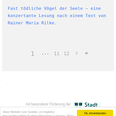
Fast tödliche Vögel der Seele — eine
konzertante Lesung nach einem Text von
Rainer Maria Rilke.
1
11
12
...
Diese Website nutzt Cookies, um möglichst
Ok, einverstanden
benutzerfreundliche Funktionalität bieten zu können. Wenn