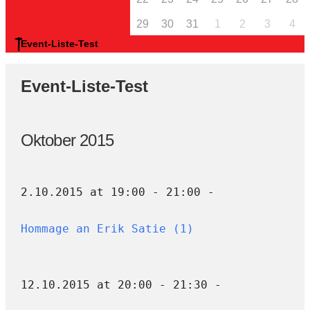
29
30
31
1
2
3
4
Event-Liste-Test
Event-Liste-Test
Oktober 2015
2.10.2015 at 19:00 - 21:00 -
Hommage an Erik Satie (1)
12.10.2015 at 20:00 - 21:30 -