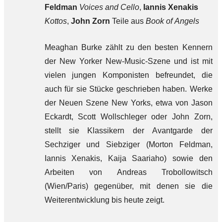
Feldman
Voices and Cello
,
Iannis Xenakis
Kottos
,
John Zorn
Teile aus
Book of Angels
Meaghan Burke zählt zu den besten Kennern
der New Yorker New-Music-Szene und ist mit
vielen jungen Komponisten befreundet, die
auch für sie Stücke geschrieben haben. Werke
der Neuen Szene New Yorks, etwa von Jason
Eckardt, Scott Wollschleger oder John Zorn,
stellt sie Klassikern der Avantgarde der
Sechziger und Siebziger (Morton Feldman,
Iannis Xenakis, Kaija Saariaho) sowie den
Arbeiten von Andreas Trobollowitsch
(Wien/Paris) gegenüber, mit denen sie die
Weiterentwicklung bis heute zeigt.