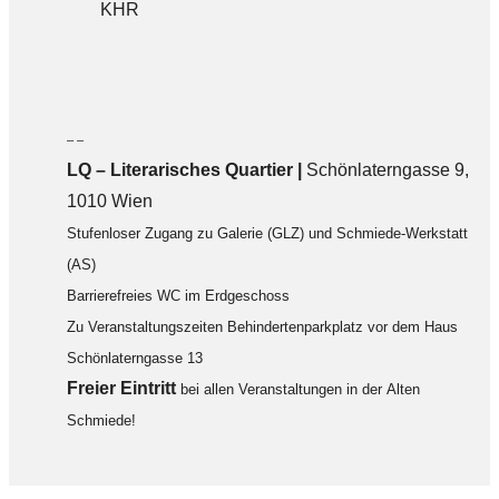
KHR
– –
LQ
–
Literarisches Quartier |
Schönlaterngasse 9,
1010 Wien
Stufenloser Zugang zu Galerie (GLZ) und Schmiede-Werkstatt
(AS)
Barrierefreies WC im Erdgeschoss
Zu Veranstaltungszeiten Behindertenparkplatz vor dem Haus
Schönlaterngasse 13
F
reier Eintritt
bei allen Veranstaltungen in der Alten
Schmiede!