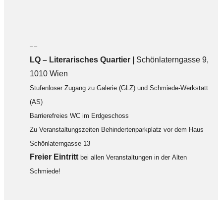
– –
LQ
–
Literarisches Quartier |
Schönlaterngasse 9,
1010 Wien
Stufenloser Zugang zu Galerie (GLZ) und Schmiede-Werkstatt
(AS)
Barrierefreies WC im Erdgeschoss
Zu Veranstaltungszeiten Behindertenparkplatz vor dem Haus
Schönlaterngasse 13
F
reier Eintritt
bei allen Veranstaltungen in der Alten
Schmiede!