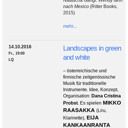
Natascha Gangl:
Wendy fährt
nach Mexico
(Ritter Books,
2015)
mehr...
14.10.2016
Landscapes in green
Fr., 19:00
and white
LQ
– österreichische und
finnische zeitgenössische
Musik für traditionelle
Instrumente. Idee, Konzept,
Organisation:
Dana Cristina
MIKKO
Probst
. Es spielen
RAASAKKA
(Liru,
EIJA
Klarinette),
KANKAANRANTA