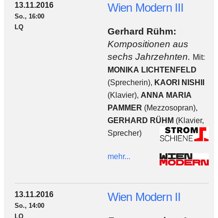
13.11.2016
Wien Modern III
So., 16:00
LQ
Gerhard Rühm:
Kompositionen aus
sechs Jahrzehnten.
Mit:
MONIKA LICHTENFELD
(Sprecherin),
KAORI NISHII
(Klavier),
ANNA MARIA
PAMMER
(Mezzosopran),
GERHARD RÜHM
(Klavier,
Sprecher)
mehr...
13.11.2016
Wien Modern II
So., 14:00
LQ