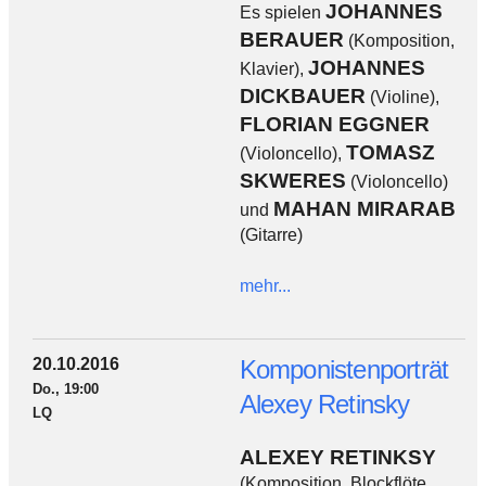
JOHANNES
Es spielen
BERAUER
(Komposition,
JOHANNES
Klavier),
DICKBAUER
(Violine),
FLORIAN EGGNER
TOMASZ
(Violoncello),
SKWERES
(Violoncello)
MAHAN MIRARAB
und
(Gitarre)
mehr...
20.10.2016
Komponistenporträt
Do., 19:00
Alexey Retinsky
LQ
ALEXEY RETINKSY
(Komposition, Blockflöte,