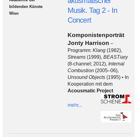
akusmatischer
bildenden Künste
Musik. Tag 2 - In
Wien
Concert
Komponistenporträt
Jonty Harrison
–
Programm:
Klang
(1982),
Streams
(1999),
BEASTiary
(8-channel; 2012),
Internal
Combustion
(2005–06),
Unsound Objects
(1995) • In
Kooperation mit dem
Acousmatic Project
mehr...