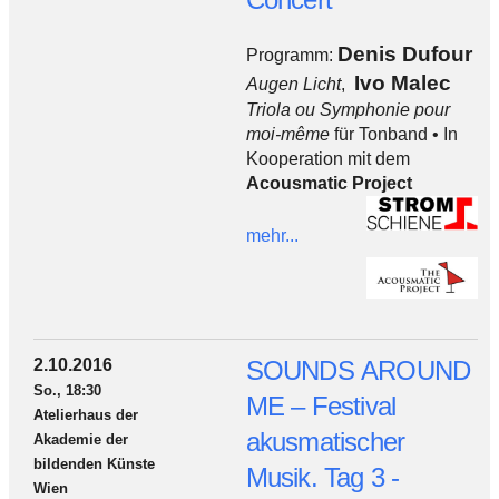
Denis Dufour
Programm:
Ivo Malec
Augen Licht
,
Triola ou Symphonie pour
moi-même
für Tonband • In
Kooperation mit dem
Acousmatic Project
mehr...
2.10.2016
SOUNDS AROUND
So., 18:30
ME – Festival
Atelierhaus der
akusmatischer
Akademie der
bildenden Künste
Musik. Tag 3 -
Wien