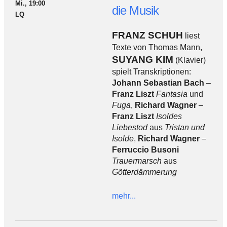
Mi., 19:00
die Musik
LQ
FRANZ SCHUH
liest
Texte von Thomas Mann,
SUYANG KIM
(Klavier)
spielt Transkriptionen:
Johann Sebastian Bach
–
Franz Liszt
Fantasia
und
Fuga
,
Richard Wagner
–
Franz Liszt
Isoldes
Liebestod
aus
Tristan und
Isolde
,
Richard Wagner
–
Ferruccio Busoni
Trauermarsch
aus
Götterdämmerung
mehr...