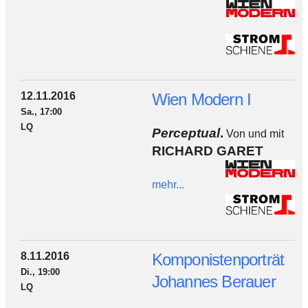
12.11.2016
Wien Modern I
Sa., 17:00
LQ
Perceptual
.
Von und mit
RICHARD GARET
mehr...
8.11.2016
Komponistenporträt
Di., 19:00
Johannes Berauer
LQ