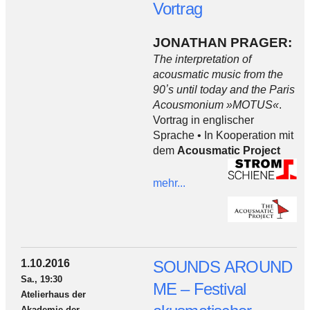
Vortrag
JONATHAN PRAGER:
The interpretation of
acousmatic music from the
90ʼs until today and the Paris
Acousmonium »MOTUS«
.
Vortrag in englischer
Sprache • In Kooperation mit
dem
Acousmatic Project
mehr...
1.10.2016
SOUNDS AROUND
Sa., 19:30
ME – Festival
Atelierhaus der
Akademie der