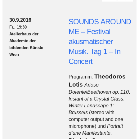
30.9.2016
SOUNDS AROUND
Fr., 19:30
ME – Festival
Atelierhaus der
akusmatischer
Akademie der
bildenden Künste
Musik. Tag 1 – In
Wien
Concert
Theodoros
Programm:
Lotis
Arioso
Dolente
/
Beethoven op. 110
,
Instant of a Crystal Glass
,
Winter Landscape 1:
Brussels
(stereo with
computer output and one
microphone) und
Portrait
d’une Manifestante
,