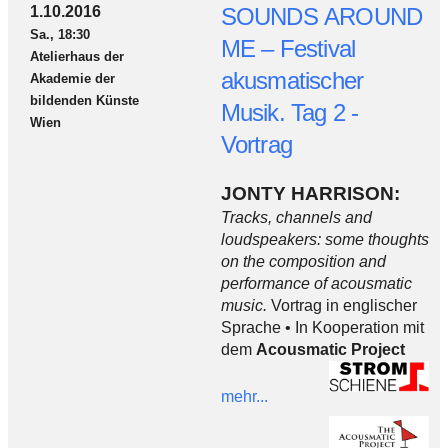
1.10.2016
SOUNDS AROUND
Sa., 18:30
ME – Festival
Atelierhaus der
akusmatischer
Akademie der
bildenden Künste
Musik. Tag 2 -
Wien
Vortrag
JONTY HARRISON:
Tracks, channels and
loudspeakers: some thoughts
on the composition and
performance of acousmatic
music.
Vortrag in englischer
Sprache • In Kooperation mit
dem
Acousmatic Project
mehr...