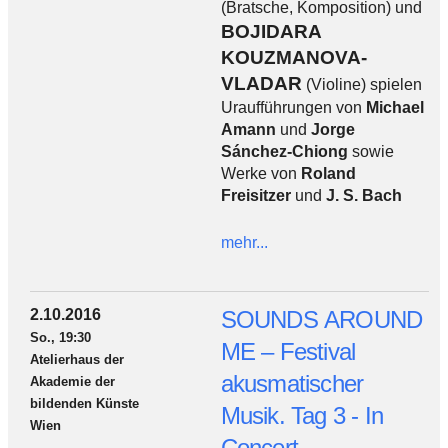
(Bratsche, Komposition) und
BOJIDARA
KOUZMANOVA-
VLADAR
(Violine) spielen
Uraufführungen von
Michael
Amann
und
Jorge
Sánchez-Chiong
sowie
Werke von
Roland
Freisitzer
und
J. S. Bach
mehr...
2.10.2016
SOUNDS AROUND
So., 19:30
ME – Festival
Atelierhaus der
akusmatischer
Akademie der
bildenden Künste
Musik. Tag 3 - In
Wien
Concert