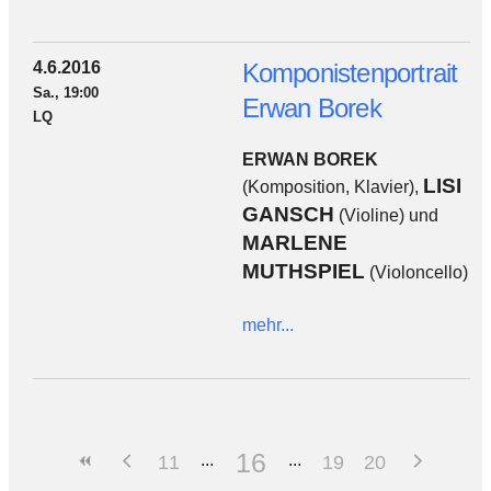
4.6.2016
Komponistenportrait
Sa., 19:00
Erwan Borek
LQ
ERWAN BOREK
LISI
(Komposition, Klavier),
GANSCH
(Violine) und
MARLENE
MUTHSPIEL
(Violoncello)
mehr...
16
11
19
20