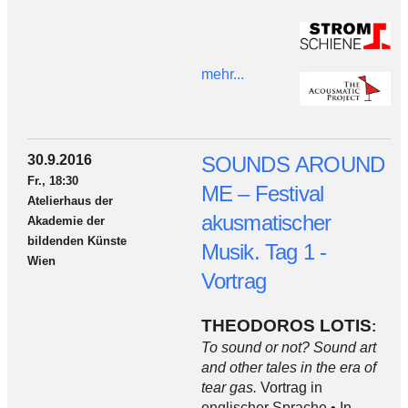
mehr...
30.9.2016
SOUNDS AROUND
Fr., 18:30
ME – Festival
Atelierhaus der
akusmatischer
Akademie der
bildenden Künste
Musik. Tag 1 -
Wien
Vortrag
THEODOROS LOTIS
:
To sound or not? Sound art
and other tales in the era of
tear gas.
Vortrag in
englischer Sprache • In