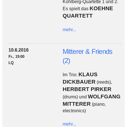
Kohlberg-Quartette 1 und 2.
KOEHNE
Es spielt das
QUARTETT
mehr...
10.6.2016
Mitterer & Friends
Fr., 19:00
(2)
LQ
KLAUS
Im Trio:
DICKBAUER
(reeds),
HERBERT PIRKER
WOLFGANG
(drums) und
MITTERER
(piano,
electronics)
mehr...