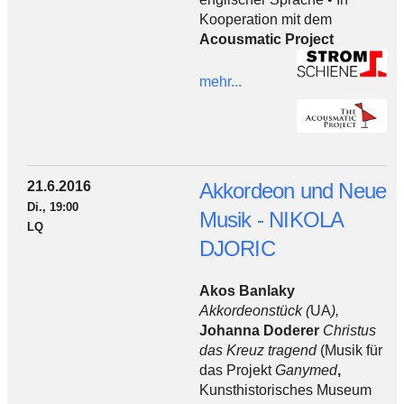
Kooperation mit dem
Acousmatic Project
mehr...
21.6.2016
Akkordeon und Neue
Di., 19:00
Musik - NIKOLA
LQ
DJORIC
Akos Banlaky
Akkordeonstück
(
UA
),
Johanna Doderer
Christus
das Kreuz tragend
(Musik für
das Projekt
Ganymed
,
Kunsthistorisches Museum