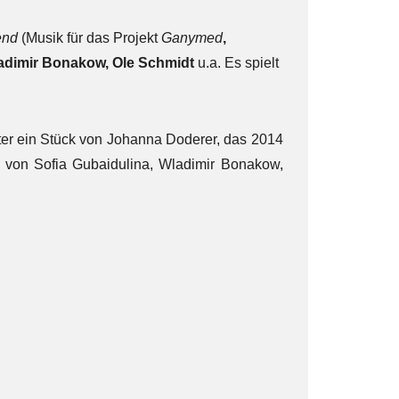
end
(Musik für das Projekt
Ganymed
,
ladimir Bonakow, Ole Schmidt
u.a. Es spielt
ter ein Stück von Johanna Doderer, das 2014
 von Sofia Gubaidulina, Wladimir Bonakow,