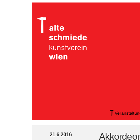
Veranstaltu
Akkordeo
21.6.2016