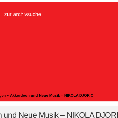
zur archivsuche
ngen
»
Akkordeon und Neue Musik – NIKOLA DJORIC
n und Neue Musik – NIKOLA DJOR