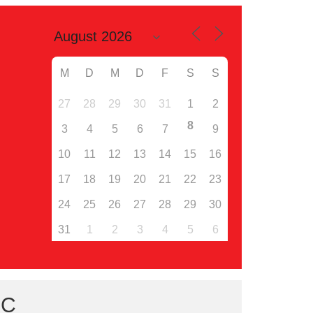
M
D
M
D
F
S
S
27
28
29
30
31
1
2
8
3
4
5
6
7
9
10
11
12
13
14
15
16
17
18
19
20
21
22
23
24
25
26
27
28
29
30
31
1
2
3
4
5
6
IC