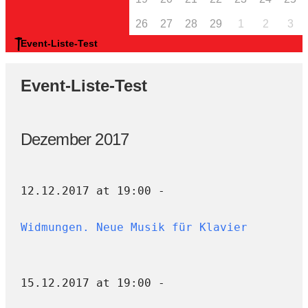
26
27
28
29
1
2
3
Event-Liste-Test
Event-Liste-Test
Dezember 2017
12.12.2017 at 19:00 -
Widmungen. Neue Musik für Klavier
15.12.2017 at 19:00 -