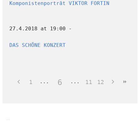
Komponistenporträt VIKTOR FORTIN
27.4.2018 at 19:00 -
DAS SCHÖNE KONZERT
6
1
11
12
...