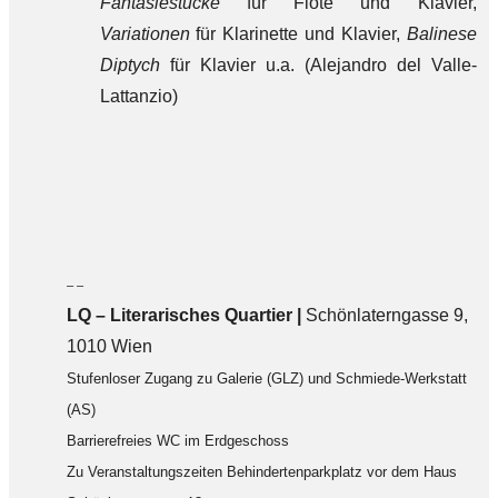
Fantasiestücke
für Flöte und Klavier,
Variationen
für Klarinette und Klavier,
Balinese
Diptych
für Klavier u.a. (Alejandro del Valle-
Lattanzio)
– –
LQ
–
Literarisches Quartier |
Schönlaterngasse 9,
1010 Wien
Stufenloser Zugang zu Galerie (GLZ) und Schmiede-Werkstatt
(AS)
Barrierefreies WC im Erdgeschoss
Zu Veranstaltungszeiten Behindertenparkplatz vor dem Haus