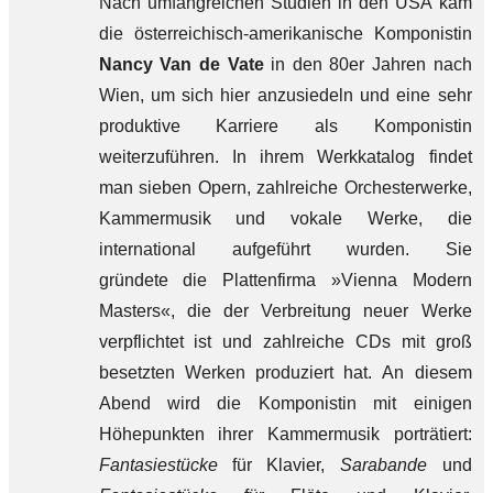
Nach umfangreichen Studien in den USA kam
die österreichisch-amerikanische Komponistin
Nancy Van de Vate
in den 80er Jahren nach
Wien, um sich hier anzusiedeln und eine sehr
produktive Karriere als Komponistin
weiterzuführen. In ihrem Werkkatalog findet
man sieben Opern, zahlreiche Orchesterwerke,
Kammermusik und vokale Werke, die
international aufgeführt wurden. Sie
gründete die Plattenfirma »Vienna Modern
Masters«, die der Verbreitung neuer Werke
verpflichtet ist und zahlreiche CDs mit groß
besetzten Werken produziert hat. An diesem
Abend wird die Komponistin mit einigen
Höhepunkten ihrer Kammermusik porträtiert:
Fantasiestücke
für Klavier,
Sarabande
und