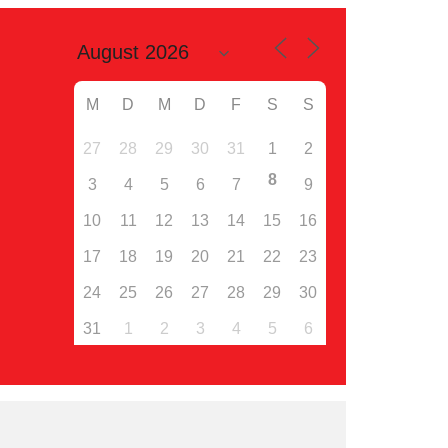
M
D
M
D
F
S
S
27
28
29
30
31
1
2
8
3
4
5
6
7
9
10
11
12
13
14
15
16
17
18
19
20
21
22
23
24
25
26
27
28
29
30
31
1
2
3
4
5
6