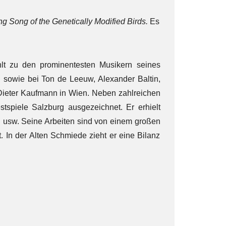
g Song of the Genetically Modified Birds.
Es
lt zu den prominentesten Musikern seines
 sowie bei Ton de Leeuw, Alexander Baltin,
 Dieter Kaufmann in Wien. Neben zahlreichen
tspiele Salzburg ausgezeichnet. Er erhielt
 usw. Seine Arbeiten sind von einem großen
 In der Alten Schmiede zieht er eine Bilanz