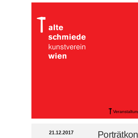
Veranstaltu
Porträtko
21.12.2017