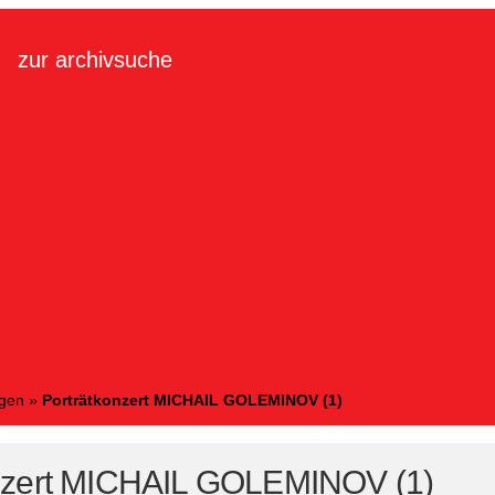
zur archivsuche
ngen
»
Porträtkonzert MICHAIL GOLEMINOV (1)
nzert MICHAIL GOLEMINOV (1)