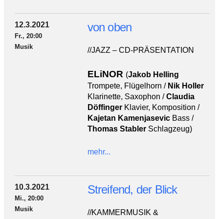
12.3.2021
von oben
Fr., 20:00
Musik
//JAZZ – CD-PRÄSENTATION
ELiNOR
(
Jakob Helling
Trompete, Flügelhorn /
Nik Holler
Klarinette, Saxophon /
Claudia
Döffinger
Klavier, Komposition /
Kajetan Kamenjasevic
Bass /
Thomas Stabler
Schlagzeug)
mehr...
10.3.2021
Streifend, der Blick
Mi., 20:00
Musik
//KAMMERMUSIK &