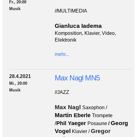
Fr., 20:00
Musik
//MULTIMEDIA
Gianluca Iadema
Komposition,
Klavier, Video,
Elektronik
mehr...
28.4.2021
Max Nagl MN5
Mi., 20:00
Musik
//JAZZ
Max Nagl
Saxophon /
Martin
Eberle
Trompete
Georg
/
Phil Yaeger
Posaune
/
Vogel
Gregor
Klavier /