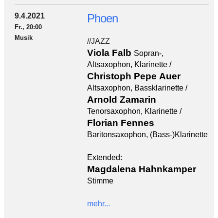
9.4.2021
Phoen
Fr., 20:00
Musik
//JAZZ
Viola Falb
Sopran-,
Altsaxophon, Klarinette /
Christoph Pepe Auer
Altsaxophon, Bassklarinette /
Arnold Zamarin
Tenorsaxophon, Klarinette /
Florian Fennes
Baritonsaxophon, (Bass-)Klarinette
Extended:
Magdalena Hahnkamper
Stimme
mehr...