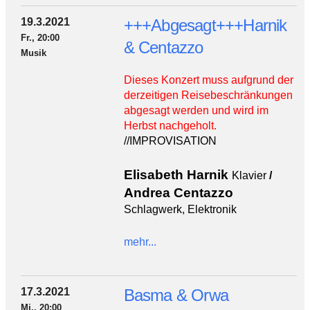
19.3.2021
+++Abgesagt+++Harnik
Fr., 20:00
& Centazzo
Musik
Dieses Konzert muss aufgrund der
derzeitigen Reisebeschränkungen
abgesagt werden und wird im
Herbst nachgeholt.
//IMPROVISATION
Elisabeth Harnik
Klavier
/
Andrea Centazzo
Schlagwerk, Elektronik
mehr...
17.3.2021
Basma & Orwa
Mi., 20:00