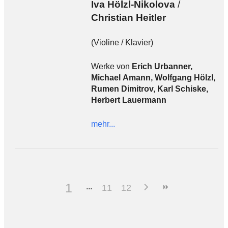
Iva Hölzl-Nikolova
/
Christian Heitler
(Violine / Klavier)
Werke von
Erich Urbanner,
Michael Amann, Wolfgang Hölzl,
Rumen Dimitrov, Karl Schiske,
Herbert Lauermann
mehr...
1
11
12