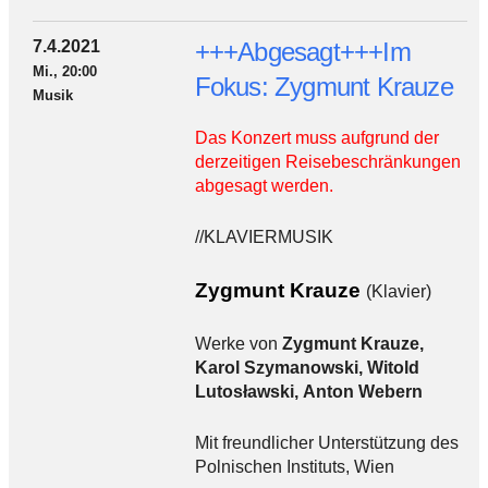
7.4.2021
+++Abgesagt+++Im
Mi., 20:00
Fokus: Zygmunt Krauze
Musik
Das Konzert muss aufgrund der
derzeitigen Reisebeschränkungen
abgesagt werden.
//KLAVIERMUSIK
Zygmunt Krauze
(Klavier)
Werke von
Zygmunt Krauze,
Karol Szymanowski, Witold
Lutosławski, Anton Webern
Mit freundlicher Unterstützung des
Polnischen Instituts, Wien