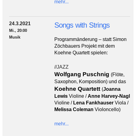
mehr...
24.3.2021
Songs with Strings
Mi., 20:00
Musik
Programmänderung – statt Simon
Zöchbauers Projekt mit dem
Koehne Quartett spielen:
//JAZZ
Wolfgang Puschnig
(
Flöte,
Saxophon, Komposition) und das
Koehne Quartett
(
Joanna
Lewis
Violine /
Anne Harvey-Nagl
Violine /
Lena Fankhauser
Viola /
Melissa Coleman
Violoncello)
mehr...