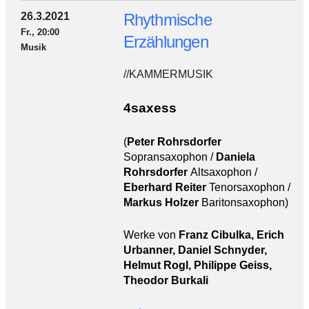
26.3.2021
Rhythmische
Fr., 20:00
Erzählungen
Musik
//KAMMERMUSIK
4saxess
(
Peter Rohrsdorfer
Sopransaxophon /
Daniela
Rohrsdorfer
Altsaxophon /
Eberhard Reiter
Tenorsaxophon /
Markus Holzer
Baritonsaxophon)
Werke von
Franz Cibulka, Erich
Urbanner, Daniel Schnyder,
Helmut Rogl, Philippe Geiss,
Theodor Burkali