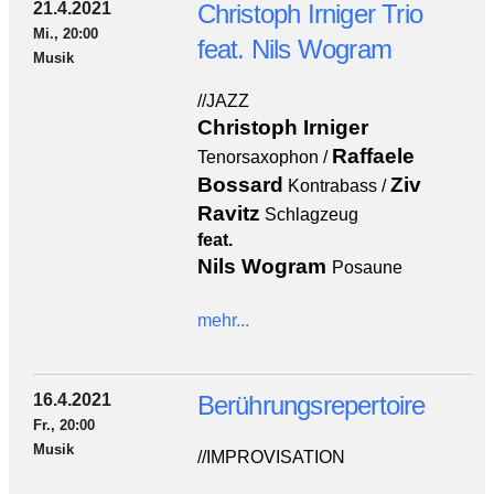
21.4.2021
Christoph Irniger Trio
Mi., 20:00
feat. Nils Wogram
Musik
//JAZZ
Christoph Irniger
Raffaele
Tenorsaxophon /
Bossard
Ziv
Kontrabass /
Ravitz
Schlagzeug
feat.
Nils Wogram
Posaune
mehr...
16.4.2021
Berührungsrepertoire
Fr., 20:00
Musik
//IMPROVISATION