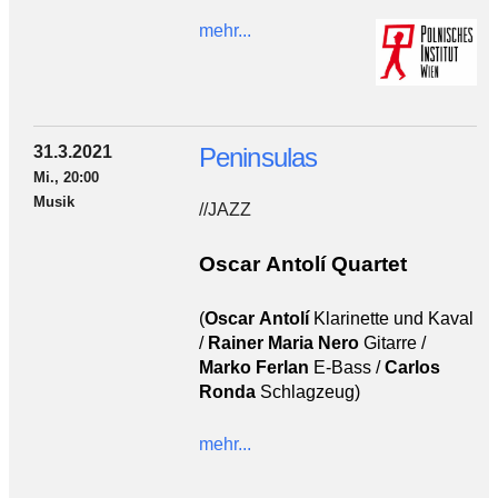
mehr...
31.3.2021
Peninsulas
Mi., 20:00
Musik
//JAZZ
Oscar Antolí Quartet
(
Oscar Antolí
Klarinette und Kaval
/
Rainer Maria Nero
Gitarre /
Marko Ferlan
E-Bass /
Carlos
Ronda
Schlagzeug)
mehr...