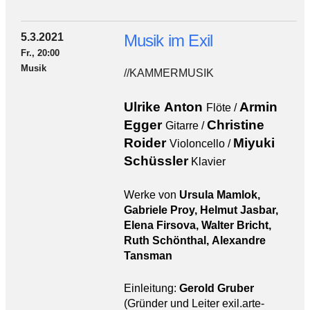
5.3.2021
Musik im Exil
Fr., 20:00
Musik
//KAMMERMUSIK
Ulrike Anton
Armin
Flöte /
Egger
Christine
Gitarre /
Roider
Miyuki
Violoncello /
Schüssler
Klavier
Werke von
Ursula Mamlok,
Gabriele Proy, Helmut Jasbar,
Elena Firsova, Walter Bricht,
Ruth Schönthal, Alexandre
Tansman
Einleitung:
Gerold Gruber
(
Gründer und Leiter exil.arte-