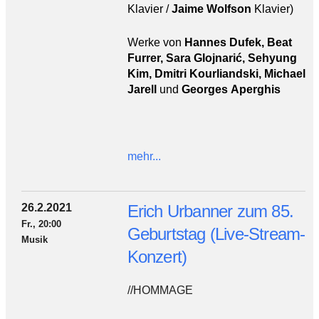
Klavier /
Jaime Wolfson
Klavier)
Werke von
Hannes
Dufek, Beat
Furrer, Sara Glojnarić, Sehyung
Kim, Dmitri Kourliandski, Michael
J
arell
und
Georges Aperghis
mehr...
26.2.2021
Erich Urbanner zum 85.
Fr., 20:00
Geburtstag (Live-Stream-
Musik
Konzert)
//HOMMAGE