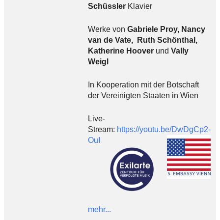
Schüssler
Klavier
Werke von
Gabriele Proy, Nancy
van de Vate, Ruth Schönthal,
Katherine Hoover
und
Vally
Weigl
In Kooperation mit der Botschaft
der Vereinigten Staaten in Wien
Live-
Stream:
https://youtu.be/DwDgCp2-
OuI
mehr...