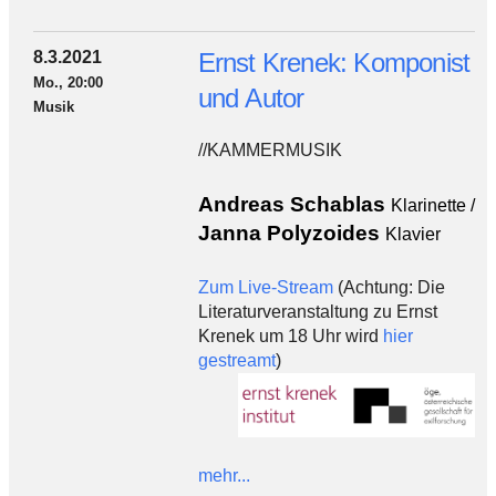
8.3.2021
Ernst Krenek: Komponist
Mo., 20:00
und Autor
Musik
//KAMMERMUSIK
Andreas Schablas
Klarinette /
Janna Polyzoides
Klavier
Zum Live-Stream
(Achtung: Die
Literaturveranstaltung zu Ernst
Krenek um 18 Uhr wird
hier
gestreamt
)
mehr...