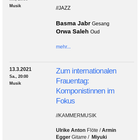
Musik
//JAZZ
Basma Jabr
Gesang
Orwa Saleh
Oud
mehr...
13.3.2021
Zum internationalen
Sa., 20:00
Frauentag:
Musik
Komponistinnen im
Fokus
//KAMMERMUSIK
Ulrike Anton
Flöte /
Armin
Egger
Gitarre /
Miyuki