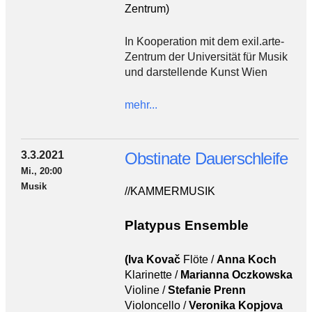
Zentrum)
In Kooperation mit dem exil.arte-
Zentrum der Universität für Musik
und darstellende Kunst Wien
mehr...
3.3.2021
Obstinate Dauerschleife
Mi., 20:00
Musik
//KAMMERMUSIK
Platypus Ensemble
(Iva Kovač
Flöte /
Anna Koch
Klarinette /
Marianna Oczkowska
Violine /
Stefanie Prenn
Violoncello /
Veronika Kopjova