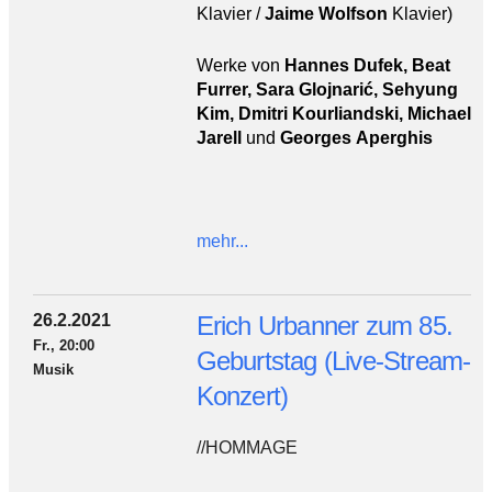
Klavier /
Jaime Wolfson
Klavier)
Werke von
Hannes
Dufek, Beat
Furrer, Sara Glojnarić, Sehyung
Kim, Dmitri Kourliandski, Michael
J
arell
und
Georges Aperghis
mehr...
26.2.2021
Erich Urbanner zum 85.
Fr., 20:00
Geburtstag (Live-Stream-
Musik
Konzert)
//HOMMAGE