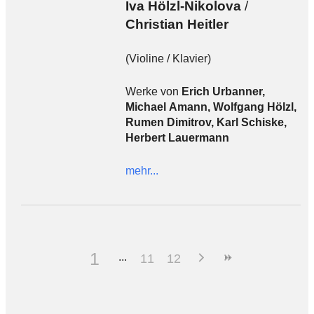
Iva Hölzl-Nikolova
/
Christian Heitler
(Violine / Klavier)
Werke von
Erich Urbanner,
Michael Amann, Wolfgang Hölzl,
Rumen Dimitrov, Karl Schiske,
Herbert Lauermann
mehr...
1
11
12