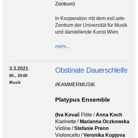
Zentrum)
In Kooperation mit dem exil.arte-
Zentrum der Universität für Musik
und darstellende Kunst Wien
mehr...
3.3.2021
Obstinate Dauerschleife
Mi., 20:00
Musik
//KAMMERMUSIK
Platypus Ensemble
(Iva Kovač
Flöte /
Anna Koch
Klarinette /
Marianna Oczkowska
Violine /
Stefanie Prenn
Violoncello /
Veronika Kopjova