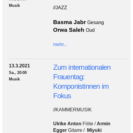
Musik
//JAZZ
Basma Jabr
Gesang
Orwa Saleh
Oud
mehr...
13.3.2021
Zum internationalen
Sa., 20:00
Frauentag:
Musik
Komponistinnen im
Fokus
//KAMMERMUSIK
Ulrike Anton
Flöte /
Armin
Egger
Gitarre /
Miyuki