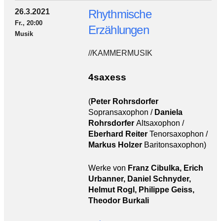
26.3.2021
Rhythmische
Fr., 20:00
Erzählungen
Musik
//KAMMERMUSIK
4saxess
(
Peter Rohrsdorfer
Sopransaxophon /
Daniela
Rohrsdorfer
Altsaxophon /
Eberhard Reiter
Tenorsaxophon /
Markus Holzer
Baritonsaxophon)
Werke von
Franz Cibulka, Erich
Urbanner, Daniel Schnyder,
Helmut Rogl, Philippe Geiss,
Theodor Burkali