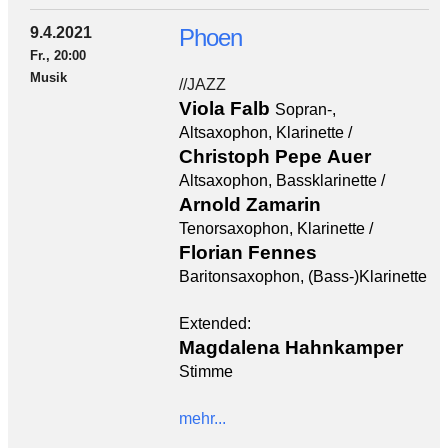
9.4.2021
Phoen
Fr., 20:00
Musik
//JAZZ
Viola Falb
Sopran-,
Altsaxophon, Klarinette /
Christoph Pepe Auer
Altsaxophon, Bassklarinette /
Arnold Zamarin
Tenorsaxophon, Klarinette /
Florian Fennes
Baritonsaxophon, (Bass-)Klarinette
Extended:
Magdalena Hahnkamper
Stimme
mehr...