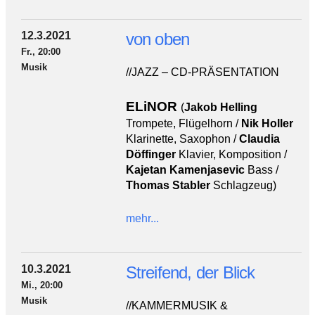
12.3.2021
von oben
Fr., 20:00
Musik
//JAZZ – CD-PRÄSENTATION
ELiNOR
(
Jakob Helling
Trompete, Flügelhorn /
Nik Holler
Klarinette, Saxophon /
Claudia
Döffinger
Klavier, Komposition /
Kajetan Kamenjasevic
Bass /
Thomas Stabler
Schlagzeug)
mehr...
10.3.2021
Streifend, der Blick
Mi., 20:00
Musik
//KAMMERMUSIK &