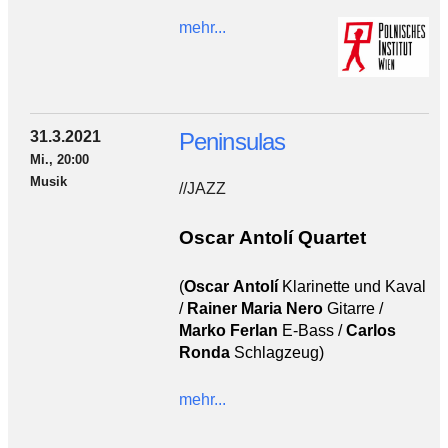
mehr...
31.3.2021
Peninsulas
Mi., 20:00
Musik
//JAZZ
Oscar Antolí Quartet
(
Oscar Antolí
Klarinette und Kaval
/
Rainer Maria Nero
Gitarre /
Marko Ferlan
E-Bass /
Carlos
Ronda
Schlagzeug)
mehr...