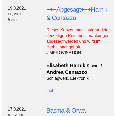
19.3.2021
+++Abgesagt+++Harnik
Fr., 20:00
& Centazzo
Musik
Dieses Konzert muss aufgrund der
derzeitigen Reisebeschränkungen
abgesagt werden und wird im
Herbst nachgeholt.
//IMPROVISATION
Elisabeth Harnik
Klavier
/
Andrea Centazzo
Schlagwerk, Elektronik
mehr...
17.3.2021
Basma & Orwa
Mi., 20:00