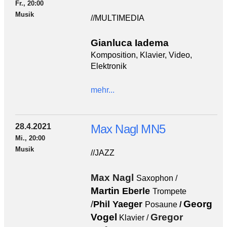
Fr., 20:00
Musik
//MULTIMEDIA
Gianluca Iadema
Komposition,
Klavier, Video,
Elektronik
mehr...
28.4.2021
Max Nagl MN5
Mi., 20:00
Musik
//JAZZ
Max Nagl
Saxophon /
Martin
Eberle
Trompete
Georg
/
Phil Yaeger
Posaune
/
Vogel
Gregor
Klavier /