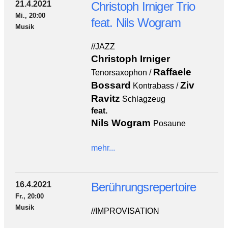
21.4.2021
Christoph Irniger Trio
Mi., 20:00
feat. Nils Wogram
Musik
//JAZZ
Christoph Irniger
Raffaele
Tenorsaxophon /
Bossard
Ziv
Kontrabass /
Ravitz
Schlagzeug
feat.
Nils Wogram
Posaune
mehr...
16.4.2021
Berührungsrepertoire
Fr., 20:00
Musik
//IMPROVISATION