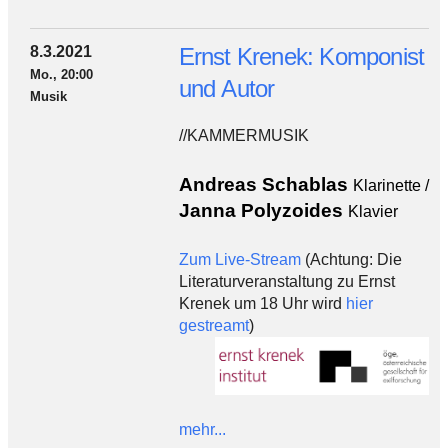
8.3.2021
Ernst Krenek: Komponist
Mo., 20:00
und Autor
Musik
//KAMMERMUSIK
Andreas Schablas
Klarinette /
Janna Polyzoides
Klavier
Zum Live-Stream
(Achtung: Die
Literaturveranstaltung zu Ernst
Krenek um 18 Uhr wird
hier
gestreamt
)
mehr...