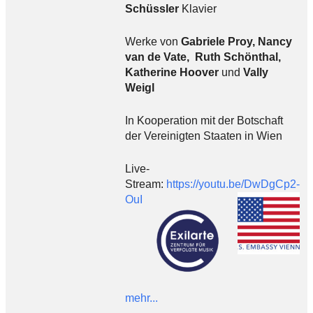
Schüssler
Klavier
Werke von
Gabriele Proy, Nancy
van de Vate, Ruth Schönthal,
Katherine Hoover
und
Vally
Weigl
In Kooperation mit der Botschaft
der Vereinigten Staaten in Wien
Live-
Stream:
https://youtu.be/DwDgCp2-
OuI
mehr...