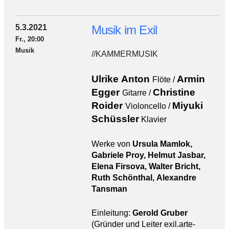
5.3.2021
Musik im Exil
Fr., 20:00
Musik
//KAMMERMUSIK
Ulrike Anton
Armin
Flöte /
Egger
Christine
Gitarre /
Roider
Miyuki
Violoncello /
Schüssler
Klavier
Werke von
Ursula Mamlok,
Gabriele Proy, Helmut Jasbar,
Elena Firsova, Walter Bricht,
Ruth Schönthal, Alexandre
Tansman
Einleitung:
Gerold Gruber
(
Gründer und Leiter exil.arte-