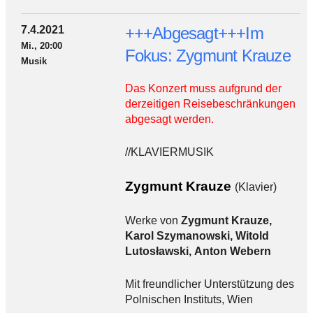
7.4.2021
+++Abgesagt+++Im
Mi., 20:00
Fokus: Zygmunt Krauze
Musik
Das Konzert muss aufgrund der
derzeitigen Reisebeschränkungen
abgesagt werden.
//KLAVIERMUSIK
Zygmunt Krauze
(Klavier)
Werke von
Zygmunt Krauze,
Karol Szymanowski, Witold
Lutosławski, Anton Webern
Mit freundlicher Unterstützung des
Polnischen Instituts, Wien