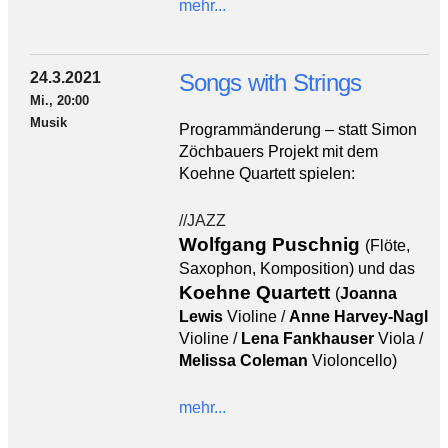
mehr...
24.3.2021
Songs with Strings
Mi., 20:00
Musik
Programmänderung – statt Simon
Zöchbauers Projekt mit dem
Koehne Quartett spielen:
//JAZZ
Wolfgang Puschnig
(
Flöte,
Saxophon, Komposition) und das
Koehne Quartett
(
Joanna
Lewis
Violine /
Anne Harvey-Nagl
Violine /
Lena Fankhauser
Viola /
Melissa Coleman
Violoncello)
mehr...