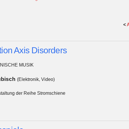
<
A
tion Axis Disorders
ONISCHE MUSIK
ubisch
(Elektronik, Video)
taltung der Reihe Stromschiene