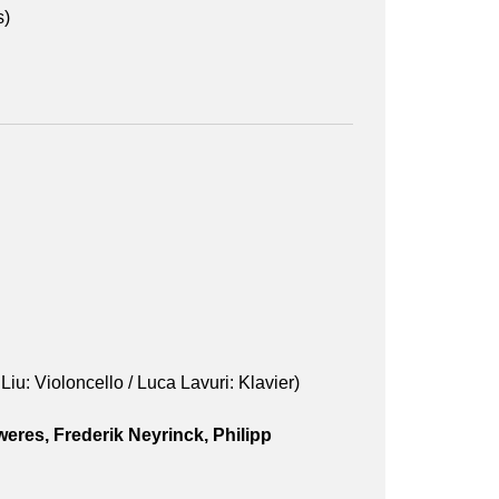
s)
Liu: Violoncello / Luca Lavuri: Klavier)
eres, Frederik Neyrinck, Philipp