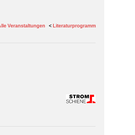
lle Veranstaltungen
<
Literaturprogramm