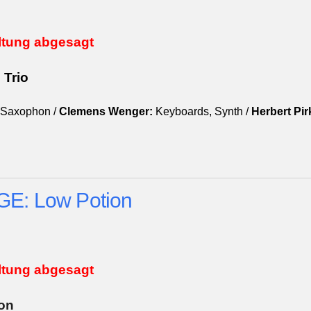
ltung abgesagt
 Trio
Saxophon /
Clemens Wenger:
Keyboards, Synth /
Herbert Pir
E: Low Potion
ltung abgesagt
on