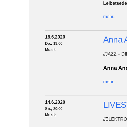
Leibetsede
mehr...
18.6.2020
Anna 
Do., 19:00
Musik
//JAZZ – 
Anna An
mehr...
14.6.2020
LIVEST
So., 20:00
Musik
//ELEKTRO