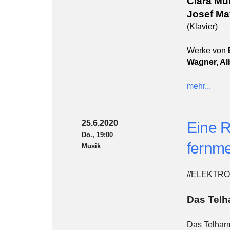
Clara Mu
Josef Ma
(Klavier)
Werke von
Wagner, Al
mehr...
25.6.2020
Eine R
Do., 19:00
fernme
Musik
//ELEKTR
Das Telh
Das Telhar