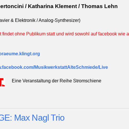
Bertoncini / Katharina Klement / Thomas Lehn
avier & Elektronik /
Analog-Synthesizer)
 findet ohne Publikum statt und wird sowohl auf facebook wie
horaeume.klingt.org
w.facebook.com/MusikwerkstattAlteSchmiede/Live
Eine Veranstaltung der Reihe Stromschiene
E: Max Nagl Trio