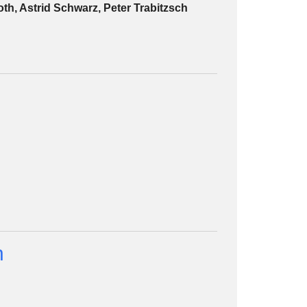
h, Astrid Schwarz, Peter Trabitzsch
n