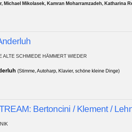
r, Michael Mikolasek, Kamran Moharramzadeh, Katharina Rot
Anderluh
DIE ALTE SCHMIEDE HÄMMERT WIEDER
derluh
(Stimme, Autoharp, Klavier, schöne kleine Dinge)
REAM: Bertoncini / Klement / Leh
NIK