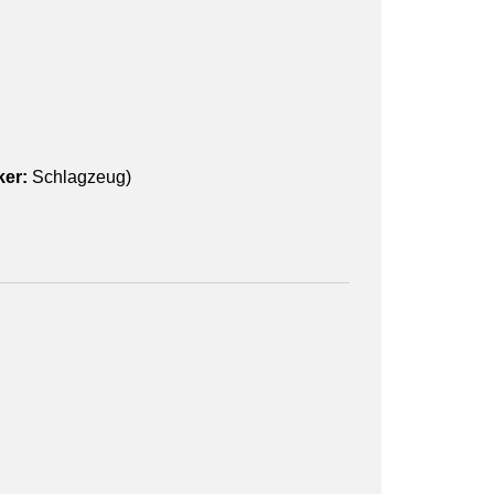
ker:
Schlagzeug)