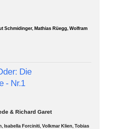
mut Schmidinger, Mathias Rüegg, Wolfram
Oder: Die
 - Nr.1
ede & Richard Garet
, Isabella Forciniti, Volkmar Klien, Tobias