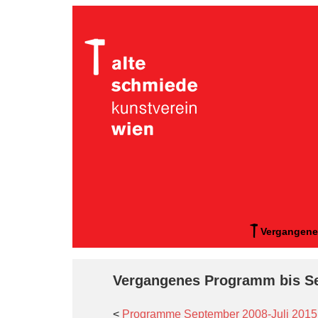
Vergangene
Vergangenes Programm bis S
<
Programme September 2008-Juli 2015