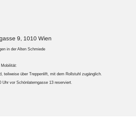
ngasse 9, 1010 Wien
ngen in der Alten Schmiede
Mobilität:
, teilweise über Treppenlift, mit dem Rollstuhl zugänglich.
20 Uhr vor Schönlaterngasse 13 reserviert.