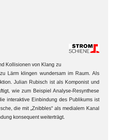
nd Kollisionen von Klang zu
le zu Lärm klingen wundersam im Raum. Als
ktion. Julian Rubisch ist als Komponist und
tigt, wie zum Beispiel Analyse-Resynthese
e interaktive Einbindung des Publikums ist
ische, die mit „Znibbles“ als medialem Kanal
ndung konsequent weiterträgt.