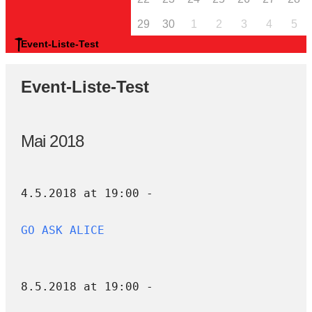
29
30
1
2
3
4
5
Event-Liste-Test
Event-Liste-Test
Mai 2018
4.5.2018 at 19:00 -
GO ASK ALICE
8.5.2018 at 19:00 -