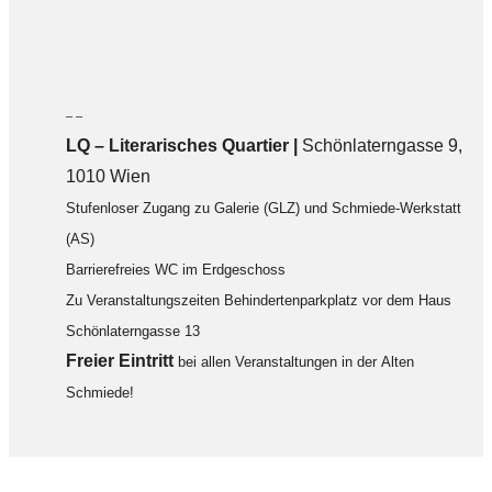
– –
LQ
–
Literarisches Quartier |
Schönlaterngasse 9,
1010 Wien
Stufenloser Zugang zu Galerie (GLZ) und Schmiede-Werkstatt
(AS)
Barrierefreies WC im Erdgeschoss
Zu Veranstaltungszeiten Behindertenparkplatz vor dem Haus
Schönlaterngasse 13
F
reier Eintritt
bei allen Veranstaltungen in der Alten
Schmiede!