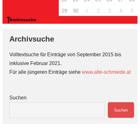
29
30
1
2
3
4
5
Archivsuche
Archivsuche
Volltextsuche für Einträge von September 2015 bis
inklusive Februar 2021.
Für alle jüngeren Einträge siehe
www.alte-schmiede.at
Suchen
Suchen
...