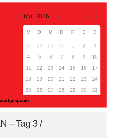
M
D
M
D
F
S
S
27
28
29
30
1
2
3
4
5
6
7
8
9
10
11
12
13
14
15
16
17
18
19
20
21
22
23
24
25
26
27
28
29
30
31
kstattgespräch
 – Tag 3 /