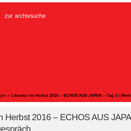
zur archivsuche
ngen
»
Literatur im Herbst 2016 – ECHOS AUS JAPAN – Tag 3 / Wer
 im Herbst 2016 – ECHOS AUS JAPAN
gespräch