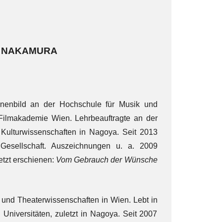
I NAKAMURA
ühnenbild an der Hochschule für Musik und
Filmakademie Wien. Lehrbeauftragte an der
r Kulturwissenschaften in Nagoya. Seit 2013
esellschaft. Auszeichnungen u. a. 2009
letzt erschienen:
Vom Gebrauch der Wünsche
e und Theaterwissenschaften in Wien. Lebt in
 Universitäten, zuletzt in Nagoya. Seit 2007