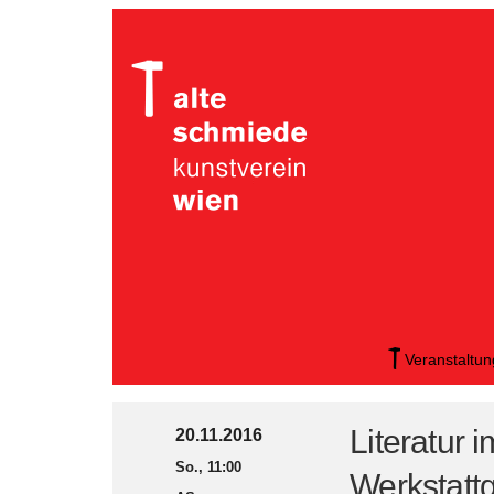
Veranstaltu
Literatur
20.11.2016
So., 11:00
Werkstatt