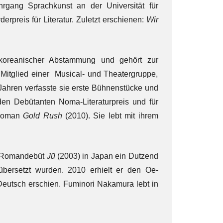
hrgang Sprachkunst an der Universität für
preis für Literatur. Zuletzt erschienen:
Wir
n koreanischer Abstammung und gehört zur
 Mitglied einer Musical- und Theatergruppe,
Jahren verfasste sie erste Bühnenstücke und
en Debütanten Noma-Literaturpreis und für
 Roman
Gold Rush
(2010). Sie lebt mit ihrem
em Romandebüt
Jū
(2003) in Japan ein Dutzend
bersetzt wurden. 2010 erhielt er den Ōe-
eutsch erschien. Fuminori Nakamura lebt in