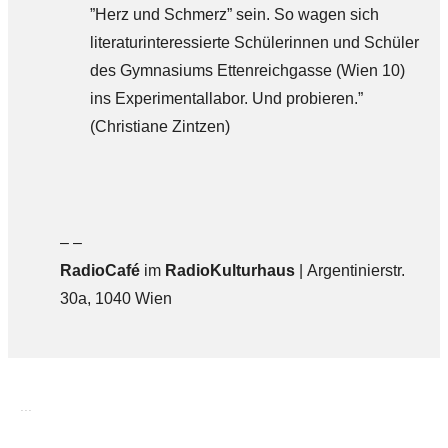
”Herz und Schmerz” sein. So wagen sich
literaturinteressierte Schülerinnen und Schüler
des Gymnasiums Ettenreichgasse (Wien 10)
ins Experimentallabor. Und probieren.”
(Christiane Zintzen)
– –
RadioCafé
im
RadioKulturhaus
| Argentinierstr.
30a, 1040 Wien
...