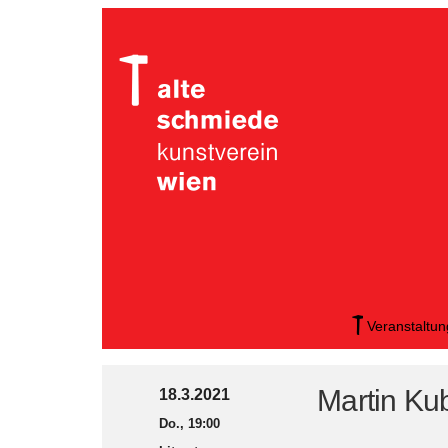
Veranstaltu
Martin Ku
18.3.2021
Do., 19:00