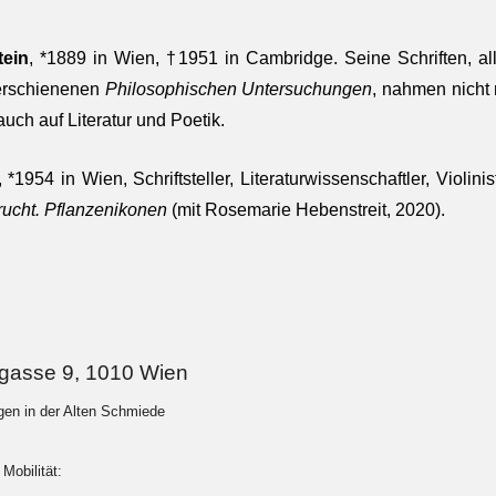
tein
, *1889 in Wien, †1951 in Cambridge. Seine Schriften, a
erschienenen
Philosophischen Untersuchungen
, nahmen nicht
auch auf Literatur und Poetik.
, *1954 in Wien, Schriftsteller, Literaturwissenschaftler, Violini
rucht. Pflanzenikonen
(mit Rosemarie Hebenstreit, 2020).
ngasse 9, 1010 Wien
ngen in der Alten Schmiede
Mobilität: