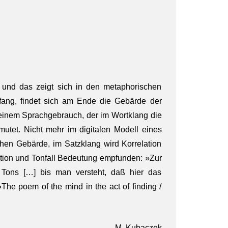
 und das zeigt sich in den metaphorischen
fang, findet sich am Ende die Gebärde der
u einem Sprachgebrauch, der im Wortklang die
utet. Nicht mehr im digitalen Modell eines
chen Gebärde, im Satzklang wird Korrelation
tion und Tonfall Bedeutung empfunden: »Zur
Tons […] bis man versteht, daß hier das
The poem of the mind in the act of finding /
M. Kubaczek