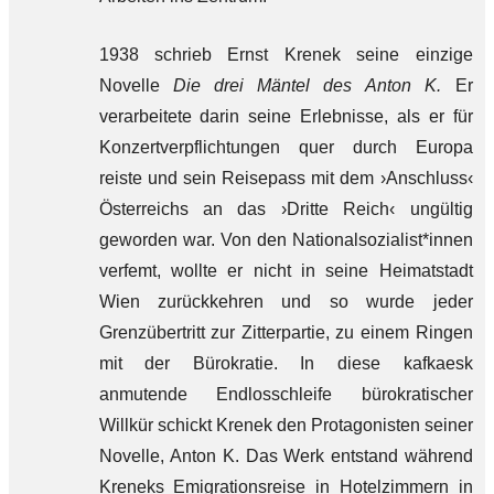
1938 schrieb Ernst Krenek seine einzige
Novelle
Die drei Mäntel des Anton K.
Er
verarbeitete darin seine Erlebnisse, als er für
Konzertverpflichtungen quer durch Europa
reiste und sein Reisepass mit dem ›Anschluss‹
Österreichs an das ›Dritte Reich‹ ungültig
geworden war. Von den Nationalsozialist*innen
verfemt, wollte er nicht in seine Heimatstadt
Wien zurückkehren und so wurde jeder
Grenzübertritt zur Zitterpartie, zu einem Ringen
mit der Bürokratie. In diese kafkaesk
anmutende Endlosschleife bürokratischer
Willkür schickt Krenek den Protagonisten seiner
Novelle, Anton K. Das Werk entstand während
Kreneks Emigrationsreise in Hotelzimmern in