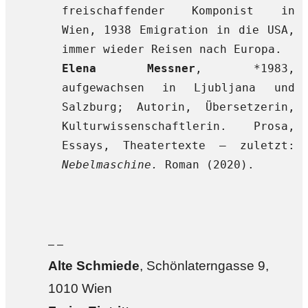
freischaffender Komponist in
Wien, 1938 Emigration in die USA,
immer wieder Reisen nach Europa.
Elena Messner
, *1983,
aufgewachsen in Ljubljana und
Salzburg; Autorin, Übersetzerin,
Kulturwissenschaftlerin. Prosa,
Essays, Theatertexte – zuletzt:
Nebelmaschine.
Roman
(2020).
– –
Alte Sch
miede
, Schönlaterngasse 9,
1010 Wien