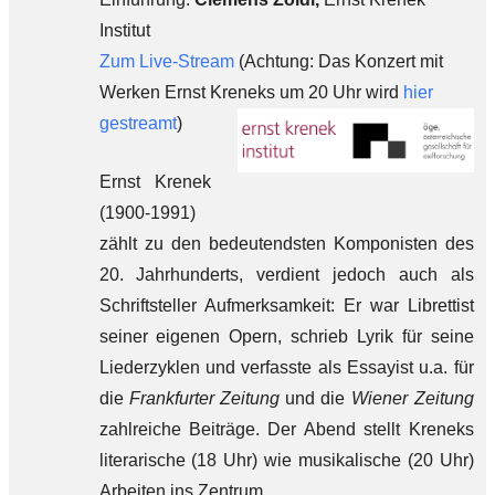
Institut
Zum Live-Stream
(Achtung: Das Konzert mit
Werken Ernst Kreneks um 20 Uhr wird
hier
gestreamt
)
Ernst Krenek
(1900-1991)
zählt zu den bedeutendsten Komponisten des
20. Jahrhunderts, verdient jedoch auch als
Schriftsteller Aufmerksamkeit: Er war Librettist
seiner eigenen Opern, schrieb Lyrik für seine
Liederzyklen und verfasste als Essayist u.a. für
die
Frankfurter Zeitung
und die
Wiener Zeitung
zahlreiche Beiträge. Der Abend stellt Kreneks
literarische (18 Uhr) wie musikalische (20 Uhr)
Arbeiten ins Zentrum.