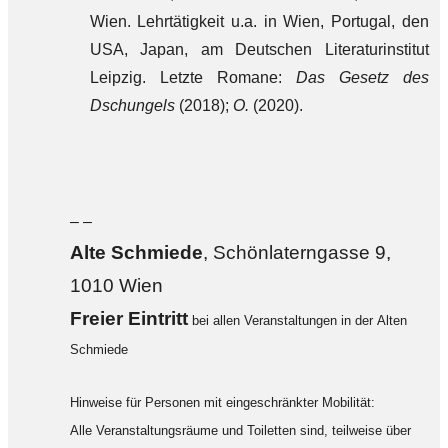
Wien. Lehrtätigkeit u.a. in Wien, Portugal, den
USA, Japan, am Deutschen Literaturinstitut
Leipzig. Letzte Romane:
Das Gesetz des
Dschungels
(2018);
O.
(2020).
– –
Alte Sch
miede
, Schönlaterngasse 9,
1010 Wien
F
reier Eintritt
bei allen Veranstaltungen in der Alten
Schmiede
Hinweise für Personen mit eingeschränkter Mobilität:
Alle Veranstaltungsräume und Toiletten sind, teilweise über