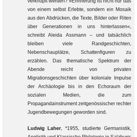
verknüpft werden? »Erinnerung ist nicht nur das
von einem selbst Erlebte, sondern ein Mosaik
aus den Abdrücken, die Texte, Bilder oder Riten
über Generationen in uns hinterlassen«,
schreibt Aleida Assmann – und tatsächlich
bleiben viele Randgeschichten,
Nebenschauplätze, Schattenfiguren zu
erzählen. Das thematische Spektrum der
Abende reicht von privaten
Migrationsgeschichten über koloniale Impulse
der Archäologie bis in den Echoraum der
sozialen Medien, die zum
Propagandainstrument zeitgenössischer rechter
Jugendbewegungen geworden sind.
Ludwig Laher
, *1955, studierte Germanistik,
Anglistik und Klassische Philologie in Salzburg;