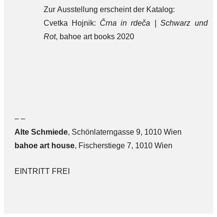
Zur Ausstellung erscheint der Katalog:
Cvetka Hojnik:
Črna in rdeča | Schwarz und
Rot
, bahoe art books 2020
– –
Alte Sch
miede
, Schönlaterngasse 9, 1010 Wien
bahoe art house
, Fischerstiege 7, 1010 Wien
EINTRITT FREI