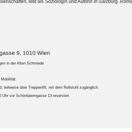
issenschaften, lebt als Soziologin und Autorin in Salzburg. Ro
ngasse 9, 1010 Wien
ngen in der Alten Schmiede
Mobilität:
, teilweise über Treppenlift, mit dem Rollstuhl zugänglich.
20 Uhr vor Schönlaterngasse 13 reserviert.