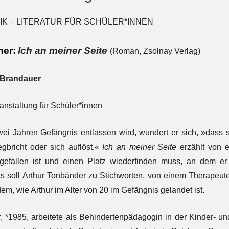
TIK – LITERATUR FÜR SCHÜLER*INNEN
her:
Ich an meiner Seite
(
Roman, Zsolnay Verlag)
 Brandauer
nstaltung für Schüler*innen
ei Jahren Gefängnis entlassen wird, wundert er sich, »dass sei
gbricht oder sich auflöst.«
Ich an meiner Seite
erzählt von e
gefallen ist und einen Platz wiederfinden muss, an dem er 
s soll Arthur Tonbänder zu Stichworten, von einem Therapeute
m, wie Arthur im Alter von 20 im Gefängnis gelandet ist.
r
, *1985, arbeitete als Behindertenpädagogin in der Kinder- und