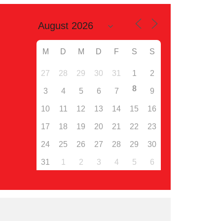
M
D
M
D
F
S
S
27
28
29
30
31
1
2
8
3
4
5
6
7
9
10
11
12
13
14
15
16
17
18
19
20
21
22
23
24
25
26
27
28
29
30
31
1
2
3
4
5
6