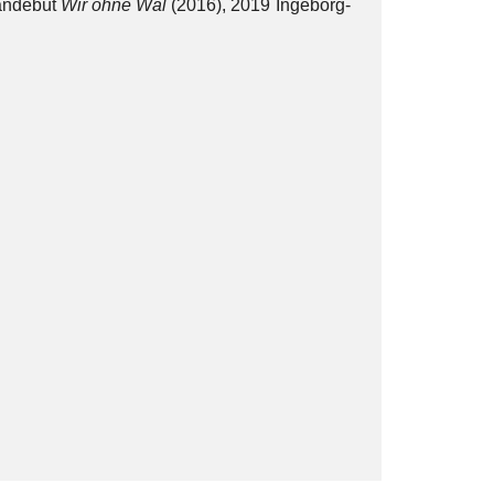
mandebüt
Wir ohne Wal
(2016), 2019 Ingeborg-