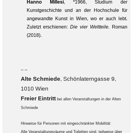
Hanno Millesi
, *1966, Studium der
Kunstgeschichte und an der Hochschule für
angewandte Kunst in Wien, wo er auch lebt.
Zuletzt erschienen:
Die vier Weltteile.
Roman
(2018).
– –
Alte Sch
miede
, Schönlaterngasse 9,
1010 Wien
F
reier Eintritt
bei allen Veranstaltungen in der Alten
Schmiede
Hinweise für Personen mit eingeschränkter Mobilität:
Alle Veranstaltungsräume und Toiletten sind, teilweise über