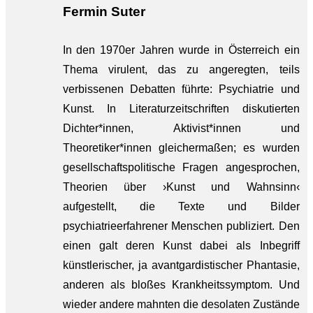
Fermin Suter
In den 1970er Jahren wurde in Österreich ein
Thema virulent, das zu angeregten, teils
verbissenen Debatten führte: Psychiatrie und
Kunst. In Literaturzeitschriften diskutierten
Dichter*innen, Aktivist*innen und
Theoretiker*innen gleichermaßen; es wurden
gesellschaftspolitische Fragen angesprochen,
Theorien über ›Kunst und Wahnsinn‹
aufgestellt, die Texte und Bilder
psychiatrieerfahrener Menschen publiziert. Den
einen galt deren Kunst dabei als Inbegriff
künstlerischer, ja avantgardistischer Phantasie,
anderen als bloßes Krankheitssymptom. Und
wieder andere mahnten die desolaten Zustände