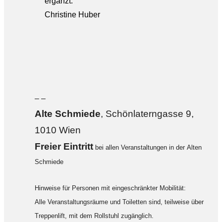
ergänzt.
Christine Huber
– –
Alte Sch
miede
, Schönlaterngasse 9,
1010 Wien
F
reier Eintritt
bei allen Veranstaltungen in der Alten
Schmiede
Hinweise für Personen mit eingeschränkter Mobilität:
Alle Veranstaltungsräume und Toiletten sind, teilweise über
Treppenlift, mit dem Rollstuhl zugänglich.