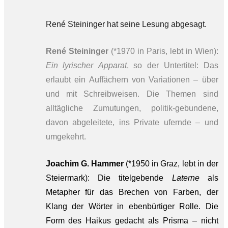
René Steininger hat seine Lesung abgesagt.
René Steininger
(*1970 in Paris, lebt in Wien):
Ein lyrischer Apparat
, so der Untertitel: Das
erlaubt ein Auffächern von Variationen – über
und mit Schreibweisen. Die Themen sind
alltägliche Zumutungen, politik-gebundene,
davon abgeleitete, ins Private ufernde – und
umgekehrt.
Joachim G. Hammer
(*1950 in Graz, lebt in der
Steiermark): Die titelgebende
Laterne
als
Metapher für das Brechen von Farben, der
Klang der Wörter in ebenbürtiger Rolle. Die
Form des Haikus gedacht als Prisma – nicht