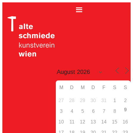
M
D
M
D
F
S
S
27
28
29
30
31
1
2
9
3
4
5
6
7
8
10
11
12
13
14
15
16
17
18
19
20
21
22
23