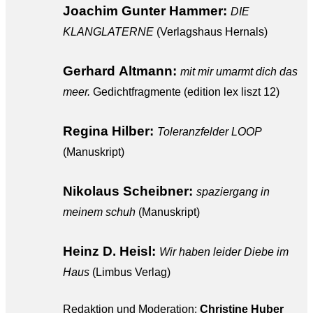
Joachim Gunter Hammer:
DIE
KLANGLATERNE
(
Verlagshaus Hernals)
Gerhard Altmann:
mit mir umarmt dich das
meer.
Gedichtfragmente
(edition lex liszt 12)
Regina Hilber:
Toleranzfelder LOOP
(
Manuskript)
Nikolaus Scheibner:
spaziergang in
meinem schuh
(
Manuskript)
Heinz D. Heisl:
Wir haben leider Diebe im
Haus
(Limbus Verlag)
Redaktion und Moderation:
Christine Huber