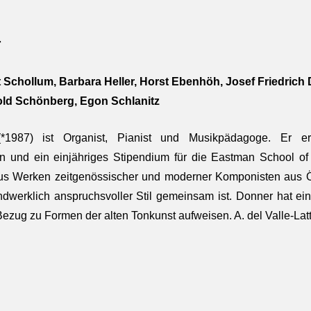
r
 Schollum, Barbara Heller, Horst Ebenhöh, Josef Friedrich
old Schönberg, Egon Schlanitz
*1987) ist Organist, Pianist und Musikpädagoge. Er erh
n und ein einjähriges Stipendium für die Eastman School o
us Werken zeitgenössischer und moderner Komponisten aus Ö
handwerklich anspruchsvoller Stil gemeinsam ist. Donner hat ei
Bezug zu Formen der alten Tonkunst aufweisen. A. del Valle-Lat