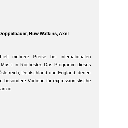
 Doppelbauer, Huw Watkins, Axel
ielt mehrere Preise bei internationalen
f Music in Rochester. Das Programm dieses
sterreich, Deutschland und England, denen
ne besondere Vorliebe für expressionistische
tanzio