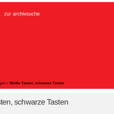
zur archivsuche
ngen
»
Weiße Tasten, schwarze Tasten
ten, schwarze Tasten