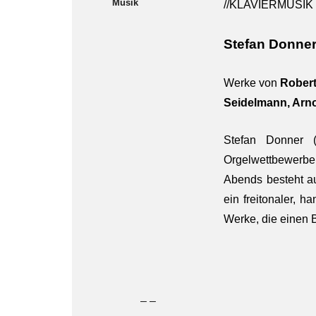
Musik
//KLAVIERMUSIK
Stefan Donne
Werke von
Robert
Seidelmann, Arn
Stefan Donner (
Orgelwettbewerbe
Abends besteht a
ein freitonaler, 
Werke, die einen 
– –