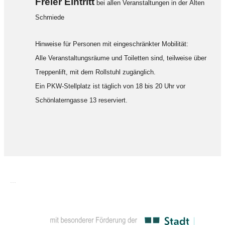
F
reier Eintritt
bei allen Veranstaltungen in der Alten
Schmiede
Hinweise für Personen mit eingeschränkter Mobilität:
Alle Veranstaltungsräume und Toiletten sind, teilweise über
Treppenlift, mit dem Rollstuhl zugänglich.
Ein PKW-Stellplatz ist täglich von 18 bis 20 Uhr vor
Schönlaterngasse 13 reserviert.
...