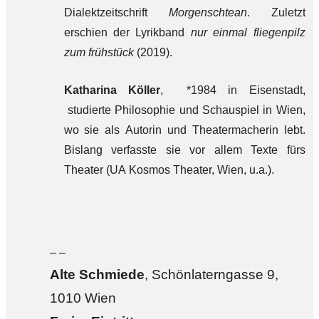
Dialektzeitschrift
Morgenschtean
. Zuletzt
erschien der Lyrikband
nur einmal fliegenpilz
zum frühstück
(2019).
Katharina Köller
, *1984 in Eisenstadt,
studierte Philosophie und Schauspiel in Wien,
wo sie als Autorin und Theatermacherin lebt.
Bislang verfasste sie vor allem Texte fürs
Theater (UA Kosmos Theater, Wien, u.a.).
– –
Alte Sch
miede
, Schönlaterngasse 9,
1010 Wien