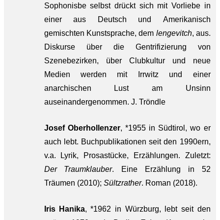
Sophonisbe selbst drückt sich mit Vorliebe in
einer aus Deutsch und Amerikanisch
gemischten Kunstsprache, dem
lengevitch
, aus.
Diskurse über die Gentrifizierung von
Szenebezirken, über Clubkultur und neue
Medien werden mit Irrwitz und einer
anarchischen Lust am Unsinn
auseinandergenommen. J. Tröndle
Josef Oberhollenzer
, *1955 in Südtirol, wo er
auch lebt. Buchpublikationen seit den 1990ern,
v.a. Lyrik, Prosastücke, Erzählungen. Zuletzt:
Der Traumklauber
. Eine Erzählung in 52
Träumen (2010);
Sültzrather
. Roman (2018).
Iris Hanika
, *1962 in Würzburg, lebt seit den