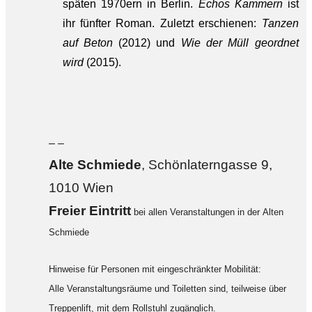
späten 1970ern in Berlin.
Echos Kammern
ist
ihr fünfter Roman. Zuletzt erschienen:
Tanzen
auf Beton
(2012) und
Wie der Müll geordnet
wird
(2015).
– –
Alte Sch
miede
, Schönlaterngasse 9,
1010 Wien
F
reier Eintritt
bei allen Veranstaltungen in der Alten
Schmiede
Hinweise für Personen mit eingeschränkter Mobilität:
Alle Veranstaltungsräume und Toiletten sind, teilweise über
Treppenlift, mit dem Rollstuhl zugänglich.