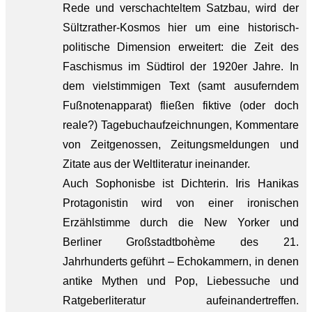
Rede und verschachteltem Satzbau, wird der
Sültzrather-Kosmos hier um eine historisch-
politische Dimension erweitert: die Zeit des
Faschismus im Südtirol der 1920er Jahre. In
dem vielstimmigen Text (samt ausuferndem
Fußnotenapparat) fließen fiktive (oder doch
reale?) Tagebuchaufzeichnungen, Kommentare
von Zeitgenossen, Zeitungsmeldungen und
Zitate aus der Weltliteratur ineinander.
Auch Sophonisbe ist Dichterin. Iris Hanikas
Protagonistin wird von einer ironischen
Erzählstimme durch die New Yorker und
Berliner Großstadtbohème des 21.
Jahrhunderts geführt – Echokammern, in denen
antike Mythen und Pop, Liebessuche und
Ratgeberliteratur aufeinandertreffen.