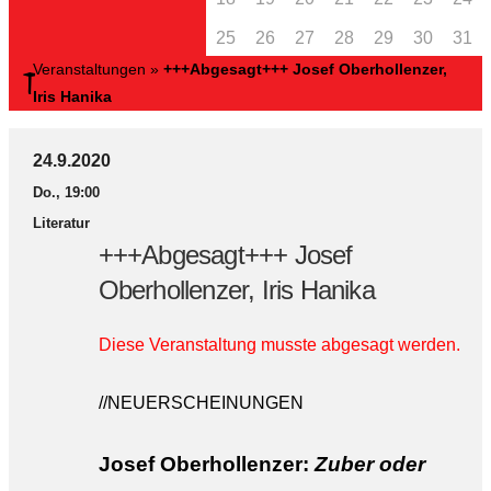
25
26
27
28
29
30
31
Veranstaltungen
»
+++Abgesagt+++ Josef Oberhollenzer,
Iris Hanika
24.9.2020
Do., 19:00
Literatur
+++Abgesagt+++ Josef
Oberhollenzer, Iris Hanika
Diese Veranstaltung musste abgesagt werden.
//NEUERSCHEINUNGEN
Josef Oberhollenzer:
Zuber oder