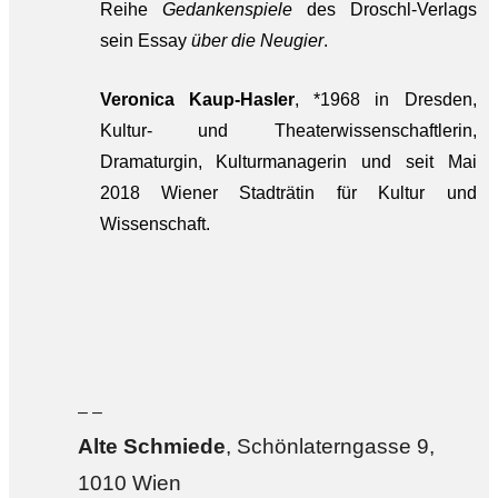
Reihe
Gedankenspiele
des Droschl-Verlags
sein Essay
über die Neugier
.
Veronica Kaup-Hasler
, *1968 in Dresden,
Kultur- und Theaterwissenschaftlerin,
Dramaturgin, Kulturmanagerin und seit Mai
2018 Wiener Stadträtin für Kultur und
Wissenschaft.
– –
Alte Sch
miede
, Schönlaterngasse 9,
1010 Wien