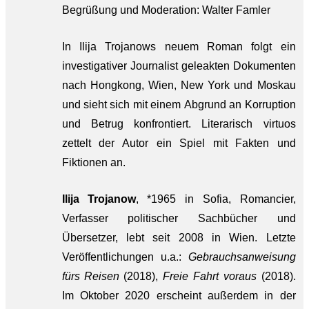
Begrüßung und Moderation: Walter Famler
In Ilija Trojanows neuem Roman folgt ein
investigativer Journalist geleakten Dokumenten
nach Hongkong, Wien, New York und Moskau
und sieht sich mit einem Abgrund an Korruption
und Betrug konfrontiert. Literarisch virtuos
zettelt der Autor ein Spiel mit Fakten und
Fiktionen an.
Ilija Trojanow
, *1965 in Sofia, Romancier,
Verfasser politischer Sachbücher und
Übersetzer, lebt seit 2008 in Wien. Letzte
Veröffentlichungen u.a.:
Gebrauchsanweisung
fürs Reisen
(2018),
Freie Fahrt voraus
(2018).
Im Oktober 2020 erscheint außerdem in der