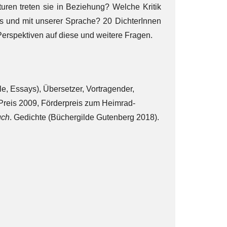
uren treten sie in Beziehung? Welche Kritik
ns und mit unserer Sprache? 20 DichterInnen
Perspektiven auf diese und weitere Fragen.
le, Essays), Übersetzer, Vortragender,
-Preis 2009, Förderpreis zum Heimrad-
uch
. Gedichte (Büchergilde Gutenberg 2018).