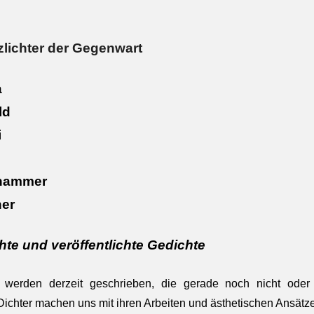
zlichter der Gegenwart
a
ld
i
hammer
ner
hte und veröffentlichte Gedichte
werden derzeit geschrieben, die gerade noch nicht oder 
Dichter machen uns mit ihren Arbeiten und ästhetischen Ansätz