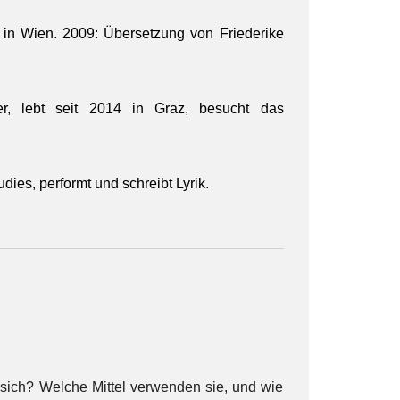
rin in Wien. 2009: Übersetzung von Friederike
er, lebt seit 2014 in Graz, besucht das
dies, performt und schreibt Lyrik.
ich? Welche Mittel verwenden sie, und wie