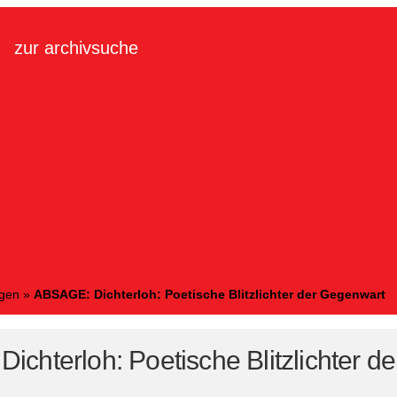
zur archivsuche
ngen
»
ABSAGE: Dichterloh: Poetische Blitzlichter der Gegenwart
ichterloh: Poetische Blitzlichter d