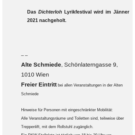
Das
Dichterloh
Lyrikfestival wird im Jänner
2021 nachgeholt.
– –
Alte Sch
miede
, Schönlaterngasse 9,
1010 Wien
F
reier Eintritt
bei allen Veranstaltungen in der Alten
Schmiede
Hinweise für Personen mit eingeschränkter Mobilität:
Alle Veranstaltungsräume und Toiletten sind, teilweise über
Treppenlift, mit dem Rollstuhl zugänglich.