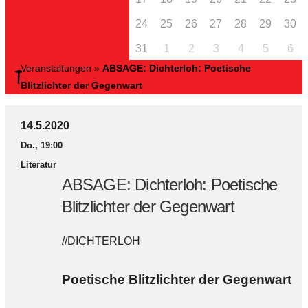
24
25
26
27
28
29
30
31
1
2
3
4
5
6
Veranstaltungen
»
ABSAGE: Dichterloh: Poetische
Blitzlichter der Gegenwart
14.5.2020
Do., 19:00
Literatur
ABSAGE: Dichterloh: Poetische
Blitzlichter der Gegenwart
//DICHTERLOH
Poetische Blitzlichter der Gegenwart