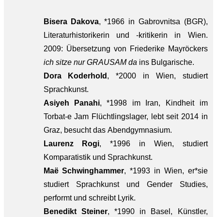
Bisera Dakova
, *1966 in Gabrovnitsa (BGR),
Literaturhistorikerin und -kritikerin in Wien.
2009: Übersetzung von Friederike Mayröckers
ich sitze nur GRAUSAM da
ins Bulgarische.
Dora Koderhold
, *2000 in Wien, studiert
Sprachkunst.
Asiyeh Panahi
, *1998 im Iran, Kindheit im
Torbat-e Jam Flüchtlingslager, lebt seit 2014 in
Graz, besucht das Abendgymnasium.
Laurenz Rogi
, *1996 in Wien, studiert
Komparatistik und Sprachkunst.
Maë Schwinghammer
, *1993 in Wien, er*sie
studiert Sprachkunst und Gender Studies,
performt und schreibt Lyrik.
Benedikt Steiner
, *1990 in Basel, Künstler,