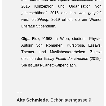
2015 Konzeption und Organisation von
„dielesebühne“. 2016 erschien
was gespielt
wird: erzählung
. 2019 erhielt sie ein Wiener
Literatur Stipendium.
Olga Flor
, *1968 in Wien, studierte Physik;
Autorin von Romanen, Kurzprosa, Essays,
Theater- und Musiktheaterarbeiten. Zuletzt
erschien der Essay
Politik der Emotion
(2018).
Sie ist Elias-Canetti-Stipendiatin.
– –
Alte Sch
miede
, Schönlaterngasse 9,