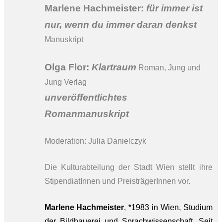
Marlene Hachmeister:
für immer ist
nur, wenn du immer daran denkst
Manuskript
Olga Flor:
Klartraum
Roman, Jung und
Jung Verlag
unveröffentlichtes
Romanmanuskript
Moderation: Julia Danielczyk
Die Kulturabteilung der Stadt Wien stellt ihre
StipendiatInnen und PreisträgerInnen vor.
Marlene Hachmeister
, *1983 in Wien, Studium
der Bildhauerei und Sprachwissenschaft. Seit