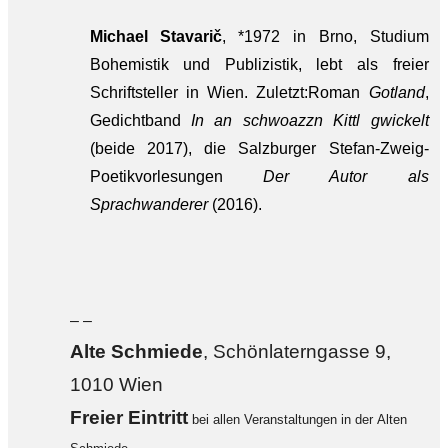
Michael Stavarič
, *1972 in Brno, Studium
Bohemistik und Publizistik, lebt als freier
Schriftsteller in Wien. Zuletzt:Roman
Gotland
,
Gedichtband
In an schwoazzn Kittl gwickelt
(beide 2017), die Salzburger Stefan-Zweig-
Poetikvorlesungen
Der Autor als
Sprachwanderer
(2016).
– –
Alte Sch
miede
, Schönlaterngasse 9,
1010 Wien
F
reier Eintritt
bei allen Veranstaltungen in der Alten