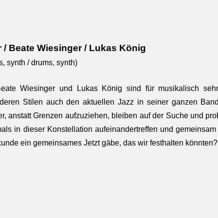
 / Beate Wiesinger / Lukas König
s, synth / drums, synth)
eate Wiesinger und Lukas König sind für musikalisch sehr
deren Stilen auch den aktuellen Jazz in seiner ganzen Band
r, anstatt Grenzen aufzuziehen, bleiben auf der Suche und p
mals in dieser Konstellation aufeinandertreffen und gemeinsa
ekunde ein gemeinsames Jetzt gäbe, das wir festhalten könnten