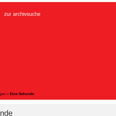
zur archivsuche
ngen
»
Eine Sekunde
unde