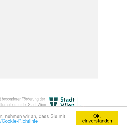
Ok,
en, nehmen wir an, dass Sie mit
einverstanden
/Cookie-Richtlinie