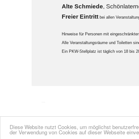
Alte Sch
miede
, Schönlater
F
reier Eintritt
bei allen Veranstaltu
Hinweise für Personen mit eingeschränkter 
Alle Veranstaltungsräume und Toiletten sind
Ein PKW-Stellplatz ist täglich von 18 bis 
...
Diese Website nutzt Cookies, um möglichst benutzerfreu
der Verwendung von Cookies auf dieser Webseite einve