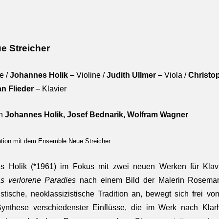
e Streicher
e /
Johannes Holik
– Violine /
Judith Ullmer
– Viola /
Christo
an Flieder
– Klavier
on
Johannes Holik, Josef Bednarik, Wolfram Wagner
ation mit dem Ensemble Neue Streicher
s Holik (*1961) im Fokus mit zwei neuen Werken für Klavie
s verlorene Paradies
nach einem Bild der Malerin Rosemar
tische, neoklassizistische Tradition an, bewegt sich frei 
ynthese verschiedenster Einflüsse, die im Werk nach Klarh