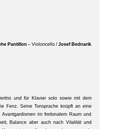
phe Pantillon
– Violoncello /
Josef Bednarik
rtrio und für Klavier solo sowie mit dem
ie Fenz. Seine Tonsprache knüpft an eine
von Avantgardismen im freitonalem Raum und
eit, Balance aber auch nach Vitalität und