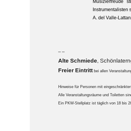
Musizierfreude 
Instrumentalisten 
A. del Valle-Lattan
– –
Alte Sch
miede
, Schönlater
F
reier Eintritt
bei allen Veranstaltu
Hinweise für Personen mit eingeschränkter 
Alle Veranstaltungsräume und Toiletten sind
Ein PKW-Stellplatz ist täglich von 18 bis 