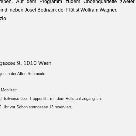
streben. Auf dem Programm zudem Oboenquartette zweier
sind: neben Josef Bednarik der Flötist Wolfram Wagner.
zio
ngasse 9, 1010 Wien
ngen in der Alten Schmiede
Mobilität:
, teilweise über Treppenlift, mit dem Rollstuhl zugänglich.
20 Uhr vor Schönlaterngasse 13 reserviert.