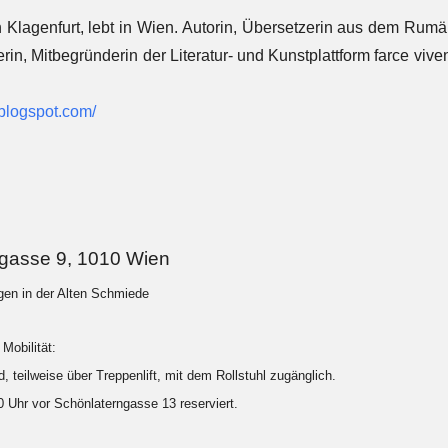
in Klagenfurt, lebt in Wien. Autorin, Übersetzerin aus dem Ru
terin, Mitbegründerin der Literatur- und Kunstplattform farce viv
.blogspot.com/
ngasse 9, 1010 Wien
ngen in der Alten Schmiede
Mobilität:
, teilweise über Treppenlift, mit dem Rollstuhl zugänglich.
20 Uhr vor Schönlaterngasse 13 reserviert.