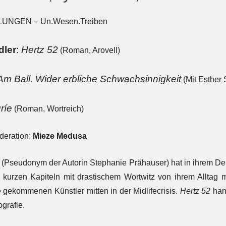
UNGEN – Un.Wesen.Treiben
dler
:
Hertz 52
(Roman, Arovell)
Am Ball. Wider erbliche Schwachsinnigkeit
(Mit Esther 
ríe
(Roman, Wortreich)
deration:
Mieze Medusa
 (Pseudonym der Autorin Stephanie Prähauser) hat in ihrem De
n kurzen Kapiteln mit drastischem Wortwitz von ihrem Alltag m
e gekommenen Künstler mitten in der Midlifecrisis.
Hertz 52
han
ografie.