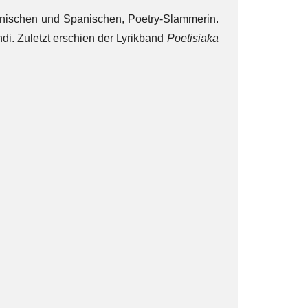
mänischen und Spanischen, Poetry-Slammerin.
endi. Zuletzt erschien der Lyrikband
Poetisiaka