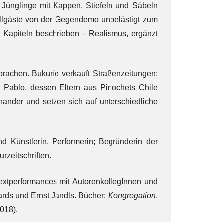
 Jünglinge mit Kappen, Stiefeln und Säbeln
Ballgäste von der Gegendemo unbelästigt zum
 Kapiteln beschrieben – Realismus, ergänzt
achen. Bukuríe verkauft Straßenzeitungen;
e; Pablo, dessen Eltern aus Pinochets Chile
einander und setzen sich auf unterschiedliche
nd Künstlerin, Performerin; Begründerin der
urzeitschriften.
Textperformances mit AutorenkollegInnen und
rds und Ernst Jandls. Bücher:
Kongregation
.
018).