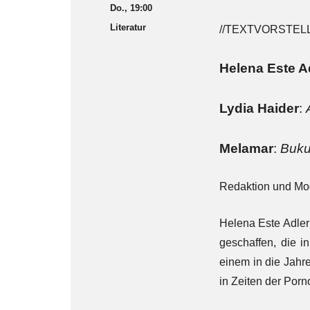
Do., 19:00
Literatur
//TEXTVORSTELL
Helena Este A
Lydia Haider
:
Melamar
:
Buku
Redaktion und Mo
Helena Este Adler
geschaffen, die i
einem in die Jahr
in Zeiten der Porn