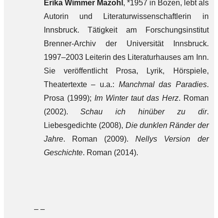
Erika Wimmer Mazohl
, *1957 in Bozen, lebt als
Autorin und Literaturwissenschaftlerin in
Innsbruck. Tätigkeit am Forschungsinstitut
Brenner-Archiv der Universität Innsbruck.
1997–2003 Leiterin des Literaturhauses am Inn.
Sie veröffentlicht Prosa, Lyrik, Hörspiele,
Theatertexte – u.a.:
Manchmal das Paradies
.
Prosa (1999);
Im Winter taut das Herz
. Roman
(2002).
Schau ich hinüber zu dir
.
Liebesgedichte (2008),
Die dunklen Ränder der
Jahre
. Roman (2009).
Nellys Version der
Geschichte
. Roman (2014).
– –