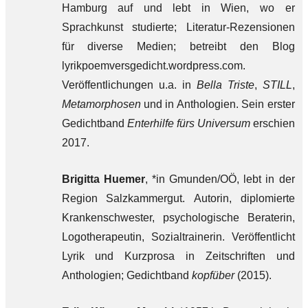
Hamburg auf und lebt in Wien, wo er
Sprachkunst studierte; Literatur-Rezensionen
für diverse Medien; betreibt den Blog
lyrikpoemversgedicht.wordpress.com.
Veröffentlichungen u.a. in
Bella Triste
,
STILL
,
Metamorphosen
und in Anthologien. Sein erster
Gedichtband
Enterhilfe fürs Universum
erschien
2017.
Brigitta Huemer
, *in Gmunden/OÖ, lebt in der
Region Salzkammergut. Autorin, diplomierte
Krankenschwester, psychologische Beraterin,
Logotherapeutin, Sozialtrainerin. Veröffentlicht
Lyrik und Kurzprosa in Zeitschriften und
Anthologien; Gedichtband
kopfüber
(2015).