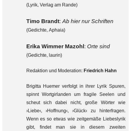
(Lyrik, Verlag am Rande)
Timo Brandt
:
Ab hier nur Schriften
(Gedichte, Aphaia)
Erika Wimmer Mazohl
:
Orte sind
(Gedichte, laurin)
Redaktion und Moderation:
Friedrich Hahn
Brigitta Huemer verfolgt in ihrer Lyrik Spuren,
spinnt Wortgirlanden um fragile Seelen und
scheut sich dabei nicht, große Wörter wie
›Liebe‹, ›Hoffnung‹, ›Glück‹ zu hinterfragen.
Wenn es so etwas wie zeitgemäße Liebeslyrik
gibt, findet man sie in diesem zweiten