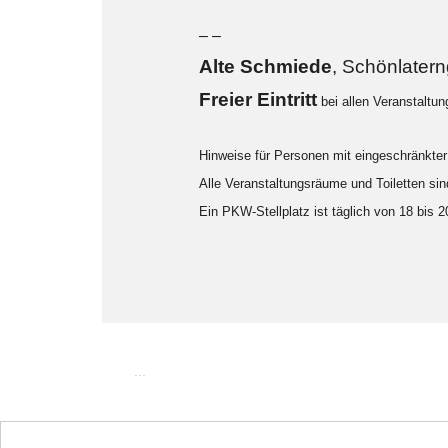
– –
Alte Sch
miede
, Schönlater
F
reier Eintritt
bei allen Veranstaltu
Hinweise für Personen mit eingeschränkter 
Alle Veranstaltungsräume und Toiletten sind
Ein PKW-Stellplatz ist täglich von 18 bis 
...