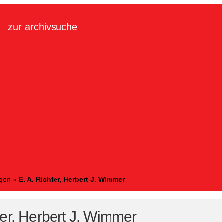
zur archivsuche
ngen
»
E. A. Richter, Herbert J. Wimmer
ter, Herbert J. Wimmer