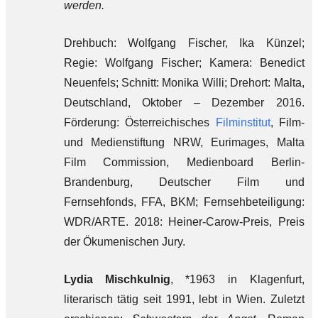
werden.
Drehbuch: Wolfgang Fischer, Ika Künzel;
Regie: Wolfgang Fischer; Kamera: Benedict
Neuenfels; Schnitt: Monika Willi; Drehort: Malta,
Deutschland, Oktober – Dezember 2016.
Förderung: Österreichisches
Filminstitut
, Film-
und Medienstiftung NRW, Eurimages, Malta
Film Commission, Medienboard Berlin-
Brandenburg, Deutscher Film und
Fernsehfonds, FFA, BKM; Fernsehbeteiligung:
WDR/ARTE. 2018: Heiner-Carow-Preis, Preis
der Ökumenischen Jury.
Lydia Mischkulnig
, *1963 in Klagenfurt,
literarisch tätig seit 1991, lebt in Wien. Zuletzt