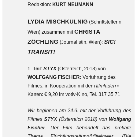
Redaktion:
KURT NEUMANN
LYDIA MISCHKULNIG
(Schriftstellerin,
CHRISTA
Wien) zusammen mit
ZÖCHLING
SIC!
(Journalistin, Wien):
TRANSIT!
1. Teil:
STYX
(Österreich, 2018) von
WOLFGANG FISCHER:
Vorführung des
Filmes, in Kooperation mit dem
filmladen
•
Karten: € 9,20 im votiv-Kino, Tel. 317 35 71
Wir beginnen am 24.6. mit der Vorführung des
Filmes
STYX
(Österreich 2018) von
Wolfgang
Fischer
. Der Film behandelt das prekäre
Thema Flüchtlingsrettung/Mittelmeer. (Die