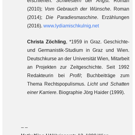
erschienen:
Schwestern der Angst
. Roman
(2010);
Vom Gebrauch der Wünsche
. Roman
(2014);
Die Paradiesmaschine
. Erzählungen
(2016).
www.lydiamischkulnig.net
Christa Zöchling
, *1959 in Graz. Geschichte-
und Germanistik-Studium in Graz und Wien.
Deutschkurse an der Universität Wien, Mitarbeit
an Projekten zur Zeitgeschichte. Seit 1992
Redakteurin bei
Profil
; Buchbeiträge zum
Thema Rechtspopulismus.
Licht und Schatten
einer Karriere
. Biographie Jörg Haider (1999).
– –