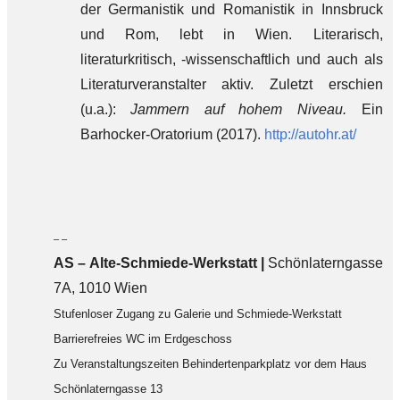
der Germanistik und Romanistik in Innsbruck
und Rom, lebt in Wien. Literarisch,
literaturkritisch, -wissenschaftlich und auch als
Literaturveranstalter aktiv. Zuletzt erschien
(u.a.):
Jammern auf hohem Niveau.
Ein
Barhocker-Oratorium (2017).
http://autohr.at/
– –
AS – Alte-Schmiede-Werkstatt |
Schönlaterngasse
7A, 1010 Wien
Stufenloser Zugang zu Galerie und Schmiede-Werkstatt
Barrierefreies WC im Erdgeschoss
Zu Veranstaltungszeiten Behindertenparkplatz vor dem Haus
Schönlaterngasse 13