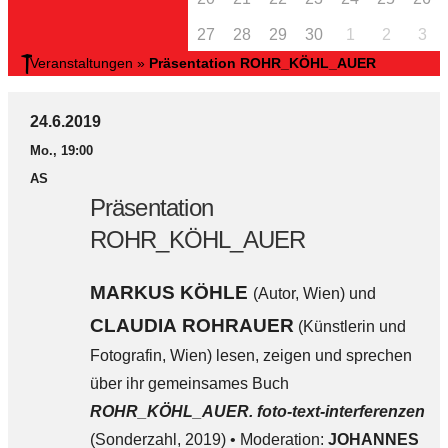
27
28
29
30
1
2
3
Veranstaltungen
»
Präsentation ROHR_KÖHL_AUER
24.6.2019
Mo., 19:00
AS
Präsentation
ROHR_KÖHL_AUER
MARKUS KÖHLE
(Autor, Wien) und
CLAUDIA ROHRAUER
(Künstlerin und
Fotografin, Wien) lesen, zeigen und sprechen
über ihr gemeinsames Buch
ROHR_KÖHL_AUER. foto-text-interferenzen
(Sonderzahl, 2019) • Moderation:
JOHANNES