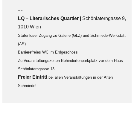
– –
LQ
–
Literarisches Quartier |
Schönlaterngasse 9,
1010 Wien
Stufenloser Zugang zu Galerie (GLZ) und Schmiede-Werkstatt
(AS)
Barrierefreies WC im Erdgeschoss
Zu Veranstaltungszeiten Behindertenparkplatz vor dem Haus
Schönlaterngasse 13
F
reier Eintritt
bei allen Veranstaltungen in der Alten
Schmiede!
...