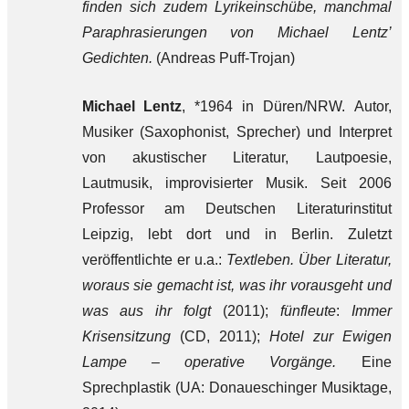
finden sich zudem Lyrikeinschübe, manchmal
Paraphrasierungen von Michael Lentz’
Gedichten.
(Andreas Puff-Trojan)
Michael Lentz
, *1964 in Düren/NRW. Autor,
Musiker (Saxophonist, Sprecher) und Interpret
von akustischer Literatur, Lautpoesie,
Lautmusik, improvisierter Musik. Seit 2006
Professor am Deutschen Literaturinstitut
Leipzig, lebt dort und in Berlin. Zuletzt
veröffentlichte er u.a.:
Textleben. Über Literatur,
woraus sie gemacht ist, was ihr vorausgeht und
was aus ihr folgt
(2011);
fünfleute
:
Immer
Krisensitzung
(CD, 2011);
Hotel zur Ewigen
Lampe – operative Vorgänge.
Eine
Sprechplastik (UA: Donaueschinger Musiktage,