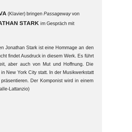
VA
(Klavier) bringen
Passageway
von
ATHAN STARK
im Gespräch mit
en Jonathan Stark ist eine Hommage an den
ht findet Ausdruck in diesem Werk. Es führt
gkeit, aber auch von Mut und Hoffnung. Die
n New York City statt. In der Musikwerkstatt
 präsentieren. Der Komponist wird in einem
lle-Lattanzio)