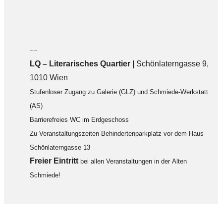
– –
LQ
–
Literarisches Quartier |
Schönlaterngasse 9,
1010 Wien
Stufenloser Zugang zu Galerie (GLZ) und Schmiede-Werkstatt
(AS)
Barrierefreies WC im Erdgeschoss
Zu Veranstaltungszeiten Behindertenparkplatz vor dem Haus
Schönlaterngasse 13
F
reier Eintritt
bei allen Veranstaltungen in der Alten
Schmiede!