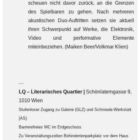
scheuen nicht davor zurück, an die Grenzen
des Spielbaren zu gehen. Nach mehreren
akustischen Duo-Auftritten setzen sie aktuell
ihren Schwerpunkt auf Werke, die Elektronik,
Video und performative Elemente
miteinbeziehen. (Maiken Beer/Volkmar Klien)
– –
LQ
–
Literarisches Quartier |
Schönlaterngasse 9,
1010 Wien
Stufenloser Zugang zu Galerie (GLZ) und Schmiede-Werkstatt
(AS)
Barrierefreies WC im Erdgeschoss
Zu Veranstaltungszeiten Behindertenparkplatz vor dem Haus