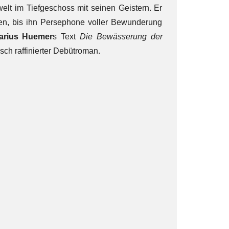
bwelt im Tiefgeschoss mit seinen Geistern. Er
ten, bis ihn Persephone voller Bewunderung
arius Huemer
s Text
Die Bewässerung der
sch raffinierter Debütroman.