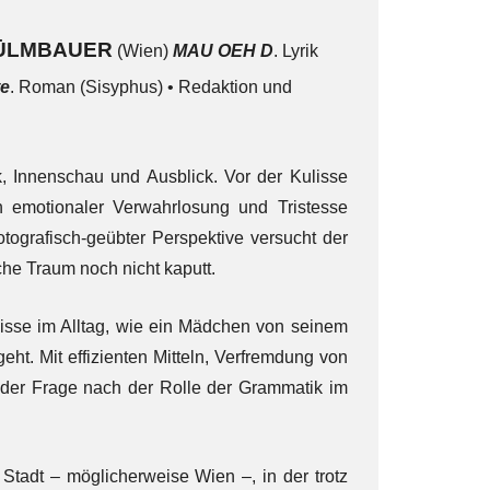
HÜLMBAUER
(Wien)
MAU OEH D
. Lyrik
te
. Roman (Sisyphus) • Redaktion und
 Innenschau und Ausblick. Vor der Kulisse
n emotionaler Verwahrlosung und Tristesse
tografisch-geübter Perspektive versucht der
che Traum noch nicht kaputt.
isse im Alltag, wie ein Mädchen von seinem
t. Mit effizienten Mitteln, Verfremdung von
 der Frage nach der Rolle der Grammatik im
 Stadt – möglicherweise Wien –, in der trotz