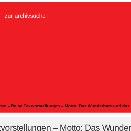
zur archivsuche
ngen
»
Reihe Textvorstellungen – Motto: Das Wunderbare und das
tvorstellungen – Motto: Das Wunde