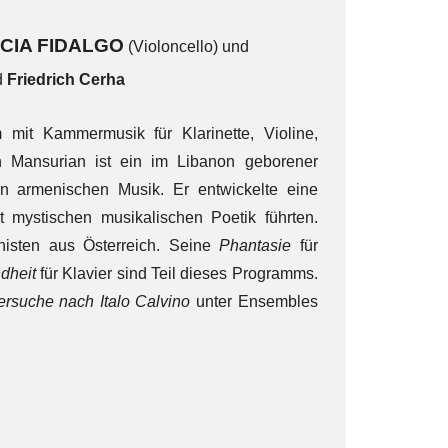
CIA FIDALGO
(Violoncello) und
d
Friedrich Cerha
it Kammermusik für Klarinette, Violine,
an Mansurian ist ein im Libanon geborener
en armenischen Musik. Er entwickelte eine
t mystischen musikalischen Poetik führten.
onisten aus Österreich. Seine
Phantasie
für
dheit
für Klavier sind Teil dieses Programms.
ersuche nach Italo Calvino
unter Ensembles