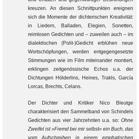
kreuzen. An diesen Schnittpunkten ereignen
sich die Momente der dichterischen Kreativität:
in Liedern, Balladen, Elegien, Sonetten,
reimlosen Gedichten und – zuweilen auch – im
dialektischen (Polit-)Gedicht erblühen neue
Wortschöpfungen, werden entgegengesetzte
Stimmungen wie im Film miteinander montiert,
erklingen zeitgenössische Echos u.a. der
Dichtungen Hölderlins, Heines, Trakls, García
Lorcas, Brechts, Celans.
Der Dichter und Kritiker Nico Bleutge
charakterisiert den Sammelband von Schindels
Gedichten aus vier Jahrzehnten u.a. so:
Ohne
Zweifel ist
»
Fremd bei mir selbst
«
ein Buch, das
vom Aufschreiben in einem emphatischen