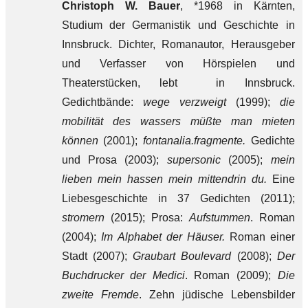
Christoph W. Bauer
, *1968 in Kärnten,
Studium der Germanistik und Geschichte in
Innsbruck. Dichter, Romanautor, Herausgeber
und Verfasser von Hörspielen und
Theaterstücken, lebt in Innsbruck.
Gedichtbände:
wege verzweigt
(1999);
die
mobilität des wassers müßte man mieten
können
(2001);
fontanalia.fragmente.
Gedichte
und Prosa (2003);
supersonic
(2005);
mein
lieben mein hassen mein mittendrin du.
Eine
Liebesgeschichte in 37 Gedichten (2011);
stromern
(2015); Prosa:
Aufstummen
. Roman
(2004);
Im Alphabet der Häuser.
Roman einer
Stadt (2007);
Graubart Boulevard
(2008);
Der
Buchdrucker der Medici
. Roman (2009);
Die
zweite Fremde
. Zehn jüdische Lebensbilder