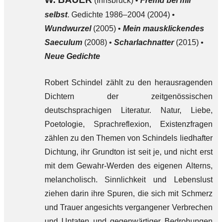
(Innsbruck) •
Fremd bei mir
selbst
. Gedichte 1986–2004 (2004) •
Wundwurzel
(2005) •
Mein mausklickendes
Saeculum
(2008) •
Scharlachnatter
(2015) •
Neue Gedichte
Robert Schindel zählt zu den herausragenden
Dichtern der zeitgenössischen
deutschsprachigen Literatur. Natur, Liebe,
Poetologie, Sprachreflexion, Existenzfragen
zählen zu den Themen von Schindels liedhafter
Dichtung, ihr Grundton ist seit je, und nicht erst
mit dem Gewahr-Werden des eigenen Alterns,
melancholisch. Sinnlichkeit und Lebenslust
ziehen darin ihre Spuren, die sich mit Schmerz
und Trauer angesichts vergangener Verbrechen
und Untaten und gegenwärtiger Bedrohungen