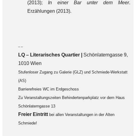
(2013);
In einer Bar unter dem Meer
.
Erzählungen (2013).
– –
LQ
–
Literarisches Quartier |
Schönlaterngasse 9,
1010 Wien
Stufenloser Zugang zu Galerie (GLZ) und Schmiede-Werkstatt
(AS)
Barrierefreies WC im Erdgeschoss
Zu Veranstaltungszeiten Behindertenparkplatz vor dem Haus
Schönlaterngasse 13
F
reier Eintritt
bei allen Veranstaltungen in der Alten
Schmiede!