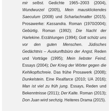
mir selbst
. Gedichte 1965
–
2003 (2004),
Wundwurzel
(2005),
Mein mausklickendes
Saeculum
(2008) und
Scharlachnatter
(2015).
Prosawerke:
Kassandra.
Roman (1970/2004);
Gebürtig
. Roman (1992);
Die Nacht der
Harlekine
. Erzählungen (1994);
Gott schütz uns
vor den guten Menschen
.
Jüdisches
Gedächtnis – Auskunftsbüro der Angst
. Reden
und Vorträge (1995);
Mein liebster Feind
.
Essays (2004);
Der Krieg der Wörter gegen die
Kehlkopfschreie.
Das frühe Prosawerk (2008);
Dunkelstein.
Eine Realfarce (2010; UA 2016);
Man ist viel zu früh jung.
Essays, Reden und
Bekenntnisse (2011);
Der Kalte.
Roman (2013);
Don Juan wird sechzig.
Heiteres Drama (2015).