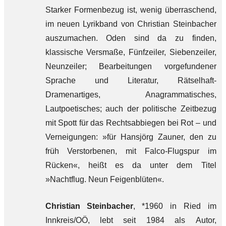
Starker Formenbezug ist, wenig überraschend,
im neuen Lyrikband von Christian Steinbacher
auszumachen. Oden sind da zu finden,
klassische Versmaße, Fünfzeiler, Siebenzeiler,
Neunzeiler; Bearbeitungen vorgefundener
Sprache und Literatur, Rätselhaft-
Dramenartiges, Anagrammatisches,
Lautpoetisches; auch der politische Zeitbezug
mit Spott für das Rechtsabbiegen bei Rot – und
Verneigungen: »für Hansjörg Zauner, den zu
früh Verstorbenen, mit Falco-Flugspur im
Rücken«, heißt es da unter dem Titel
»Nachtflug. Neun Feigenblüten«.
Christian Steinbacher
, *1960 in Ried im
Innkreis/OÖ, lebt seit 1984 als Autor,