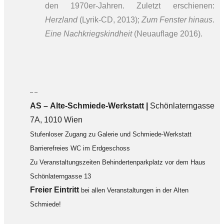
den 1970er-Jahren. Zuletzt erschienen:
Herzland
(Lyrik-CD, 2013);
Zum Fenster hinaus
.
Eine Nachkriegskindheit
(Neuauflage 2016).
– –
AS – Alte-Schmiede-Werkstatt |
Schönlaterngasse
7A, 1010 Wien
Stufenloser Zugang zu Galerie und Schmiede-Werkstatt
Barrierefreies WC im Erdgeschoss
Zu Veranstaltungszeiten Behindertenparkplatz vor dem Haus
Schönlaterngasse 13
F
reier Eintritt
bei allen Veranstaltungen in der Alten
Schmiede!