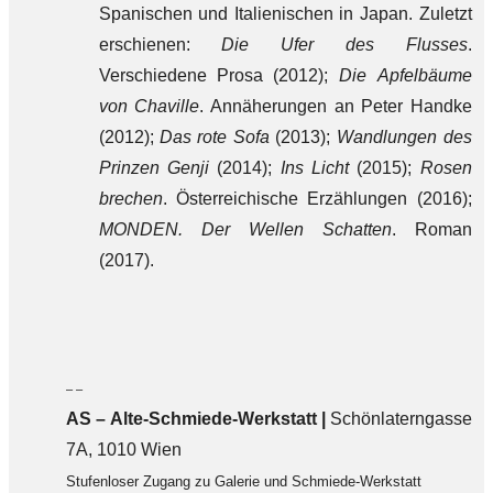
Spanischen und Italienischen in Japan. Zuletzt
erschienen:
Die Ufer des Flusses
.
Verschiedene Prosa (2012);
Die Apfelbäume
von Chaville
. Annäherungen an Peter Handke
(2012);
Das rote Sofa
(2013);
Wandlungen des
Prinzen Genji
(2014);
Ins Licht
(2015);
Rosen
brechen
. Österreichische Erzählungen (2016);
MONDEN. Der Wellen Schatten
. Roman
(2017).
– –
AS – Alte-Schmiede-Werkstatt |
Schönlaterngasse
7A, 1010 Wien
Stufenloser Zugang zu Galerie und Schmiede-Werkstatt