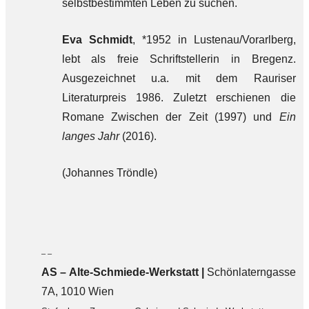
selbstbestimmten Leben zu suchen.
Eva Schmidt
, *1952 in Lustenau/Vorarlberg,
lebt als freie Schriftstellerin in Bregenz.
Ausgezeichnet u.a. mit dem Rauriser
Literaturpreis 1986. Zuletzt erschienen die
Romane Zwischen der Zeit (1997) und
Ein
langes Jahr
(2016).
(Johannes Tröndle)
– –
AS – Alte-Schmiede-Werkstatt |
Schönlaterngasse
7A, 1010 Wien