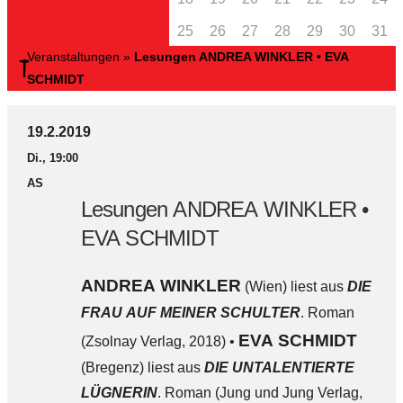
25
26
27
28
29
30
31
Veranstaltungen
»
Lesungen ANDREA WINKLER • EVA
SCHMIDT
19.2.2019
Di., 19:00
AS
Lesungen ANDREA WINKLER •
EVA SCHMIDT
ANDREA WINKLER
(Wien) liest aus
DIE
FRAU AUF MEINER SCHULTER
. Roman
EVA SCHMIDT
(Zsolnay Verlag, 2018) •
(Bregenz) liest aus
DIE UNTALENTIERTE
LÜGNERIN
. Roman (Jung und Jung Verlag,